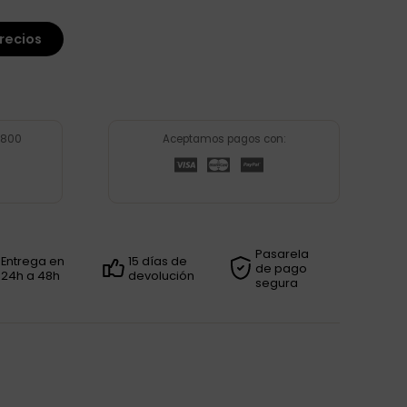
recios
P800
Aceptamos pagos con:
Pasarela
Entrega en
15 días de
de pago
24h a 48h
devolución
segura