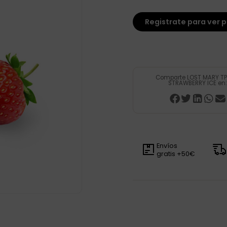
Registrate para ver p
Comparte LOST MARY T
STRAWBERRY ICE en:
Envíos
gratis +50€