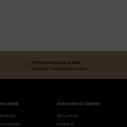
ENTREGA EN 24H A 48H
Servicio Transporte propio.
ercadal
Atención al cliente
atálogo
Mi Cuenta
ovedades
Pedidos