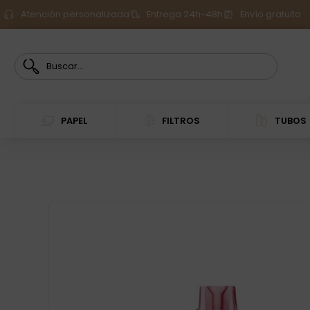
Atención personalizada
Entrega 24h-48h
Envío gratuito
PAPEL
FILTROS
TUBOS