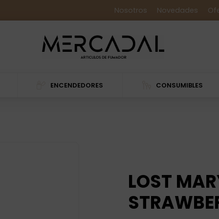
Nosotros
Novedades
Of
ENCENDEDORES
CONSUMIBLES
LOST MAR
STRAWBER