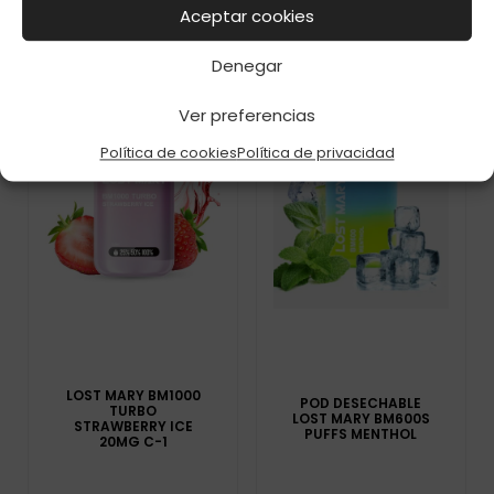
Aceptar cookies
Denegar
Ver preferencias
Política de cookies
Política de privacidad
LOST MARY BM1000
POD DESECHABLE
TURBO
LOST MARY BM600S
STRAWBERRY ICE
PUFFS MENTHOL
20MG C-1