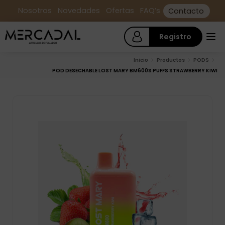
Nosotros
Novedades
Ofertas
FAQ’s
Contacto
Registro
Inicio
Productos
PODS
POD DESECHABLE LOST MARY BM600S PUFFS STRAWBERRY KIWI