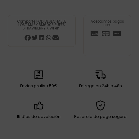
Comparte POD DESECHABLE
Aceptamos pagos
LOST MARY BM600S PUFFS
con:
STRAWBERRY KIWI en:
Envíos gratis +50€
Entrega en 24h a 48h
15 días de devolución
Pasarela de pago segura