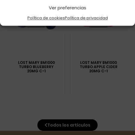
Ver preferencias
Política de cookies
Política de privacidad
LOST MARY BM1000
LOST MARY BM1000
TURBO BLUEBERRY
TURBO APPLE CIDER
20MG C-1
20MG C-1
Todos los artículos