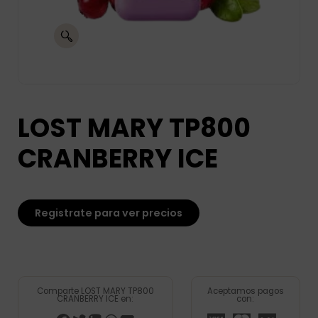
LOST MARY TP800
CRANBERRY ICE
Registrate para ver precios
Comparte LOST MARY TP800
Aceptamos pagos
CRANBERRY ICE en:
con: