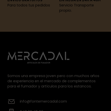
ENVÍOS GRATUITOS
ENTREGA EN 24H A 48H
Para todos tus pedidos
Servicio Transporte
propio.
Somos una empresa joven pero con muchos años
de experiencia en el mercado de complementos
para el fumador y artículos para los estancos.
info@fontemercadal.com