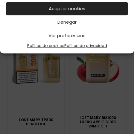
Aceptar cookies
Denegar
Ver preferencias
Política de cookies
Política de privacidad
LOST MARY BM1000
LOST MARY TP800
TURBO APPLE CIDER
PEACH ICE
20MG C-1