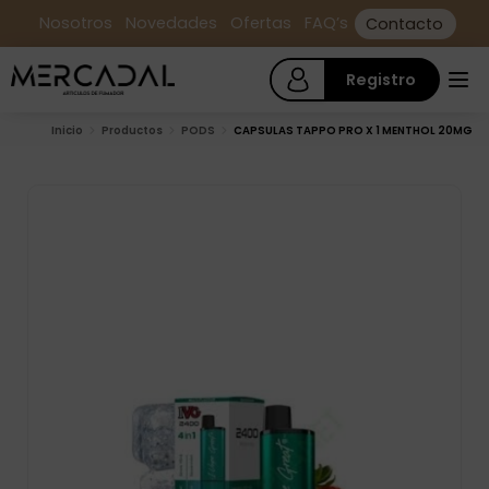
Nosotros
Novedades
Ofertas
FAQ’s
Contacto
Registro
Inicio
Productos
PODS
CAPSULAS TAPPO PRO X 1 MENTHOL 20MG