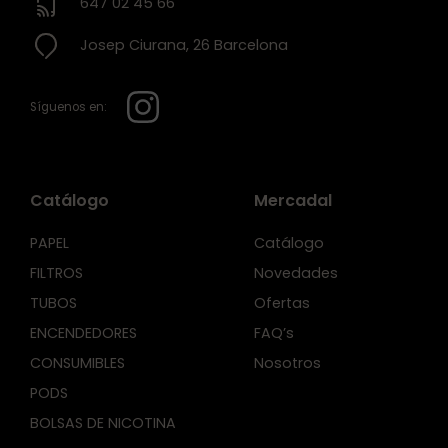
647 02 45 66
Josep Ciurana, 26 Barcelona
Síguenos en:
Catálogo
Mercadal
PAPEL
Catálogo
FILTROS
Novedades
TUBOS
Ofertas
ENCENDEDORES
FAQ’s
CONSUMIBLES
Nosotros
PODS
BOLSAS DE NICOTINA