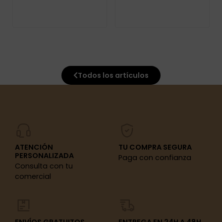
Todos los artículos
ATENCIÓN
TU COMPRA SEGURA
PERSONALIZADA
Paga con confianza
Consulta con tu
comercial