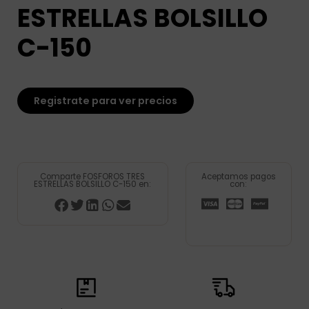
ESTRELLAS BOLSILLO
C-150
Registrate para ver precios
Comparte FOSFOROS TRES
Aceptamos pagos
ESTRELLAS BOLSILLO C-150 en:
con: