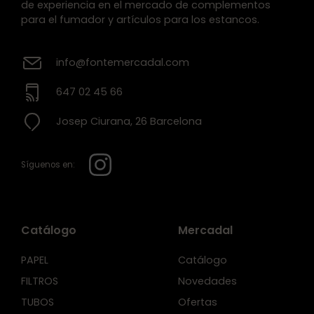
de experiencia en el mercado de complementos
para el fumador y artículos para los estancos.
info@fontemercadal.com
647 02 45 66
Josep Ciurana, 26 Barcelona
Síguenos en:
Catálogo
Mercadal
PAPEL
Catálogo
FILTROS
Novedades
TUBOS
Ofertas