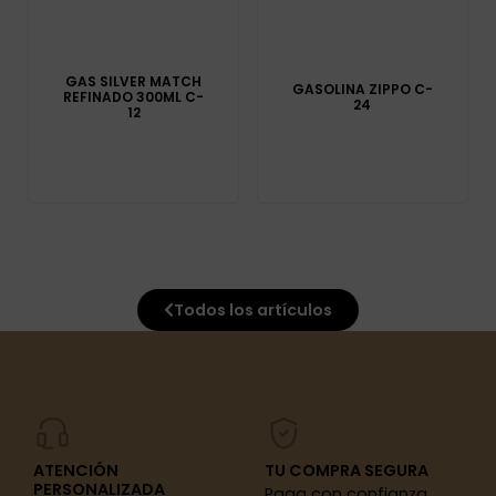
GAS SILVER MATCH
GASOLINA ZIPPO C-
REFINADO 300ML C-
24
12
Todos los artículos
ATENCIÓN
TU COMPRA SEGURA
PERSONALIZADA
Paga con confianza