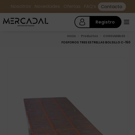
Nosotros
Novedades
Ofertas
FAQ’s
Contacto
Registro
Inicio
Productos
CONSUMIBLES
FOSFOROS TRES ESTRELLAS BOLSILLO C-150