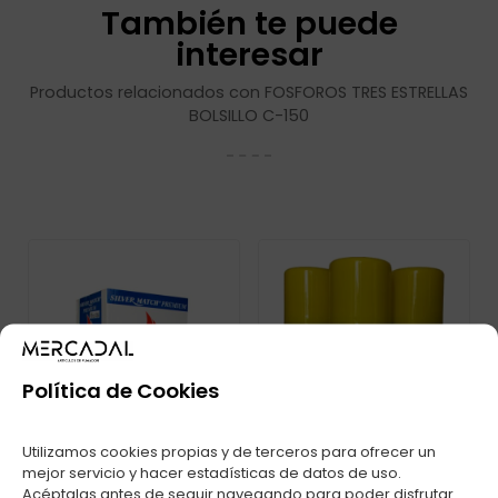
También te puede
interesar
Productos relacionados con FOSFOROS TRES ESTRELLAS
BOLSILLO C-150
Política de Cookies
Utilizamos cookies propias y de terceros para ofrecer un
mejor servicio y hacer estadísticas de datos de uso.
Acéptalas antes de seguir navegando para poder disfrutar