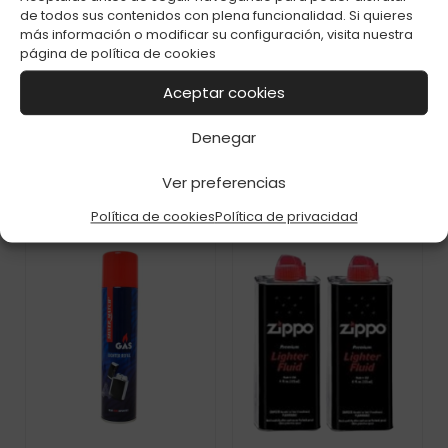
de todos sus contenidos con plena funcionalidad. Si quieres
más información o modificar su configuración, visita nuestra
página de
política de cookies
GAS SILVER MATCH
GAS CLIPPER 100ML
PURE 300ML C-12
C-12
Aceptar cookies
Denegar
Ver preferencias
Política de cookies
Política de privacidad