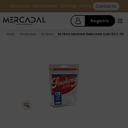
Nosotros
Novedades
Ofertas
FAQ’s
Contacto
Registro
Inicio
Productos
FILTROS
FILTROS SMOKING 6MM LONG SLIM 120 C-30