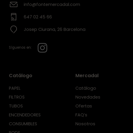
info@fontemercadal.com
647 02 45 66
Josep Ciurana, 26 Barcelona
Síguenos en:
Catálogo
Mercadal
PAPEL
Catálogo
FILTROS
Novedades
TUBOS
Ofertas
ENCENDEDORES
FAQ’s
CONSUMIBLES
Nosotros
PODS