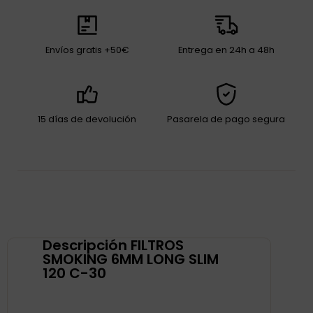
Envíos gratis +50€
Entrega en 24h a 48h
15 días de devolución
Pasarela de pago segura
Descripción FILTROS
SMOKING 6MM LONG SLIM
120 C-30