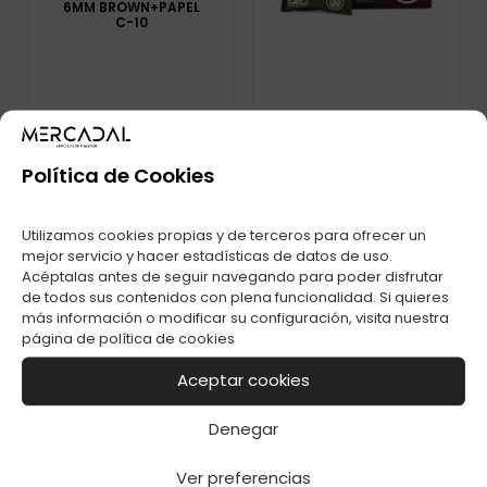
6MM BROWN+PAPEL
C-10
FILTROS GULIWER
6MM NATURAL C-25
Política de Cookies
Utilizamos cookies propias y de terceros para ofrecer un
mejor servicio y hacer estadísticas de datos de uso.
Acéptalas antes de seguir navegando para poder disfrutar
de todos sus contenidos con plena funcionalidad. Si quieres
más información o modificar su configuración, visita nuestra
página de
política de cookies
Aceptar cookies
Denegar
FILTROS MASCOTTE
Ver preferencias
6MM CARBON C-20