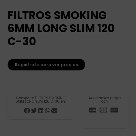
FILTROS SMOKING
6MM LONG SLIM 120
C-30
Registrate para ver precios
Comparte FILTROS SMOKING
Aceptamos pagos
6MM LONG SLIM 120 C-30 en:
con: