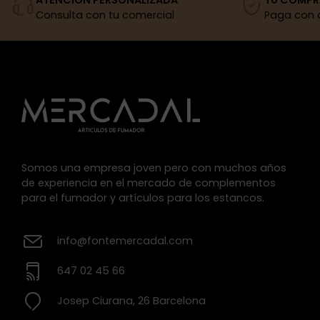
Consulta con tu comercial
Paga con 
Somos una empresa joven pero con muchos años
de experiencia en el mercado de complementos
para el fumador y artículos para los estancos.
info@fontemercadal.com
647 02 45 66
Josep Ciurana, 26 Barcelona