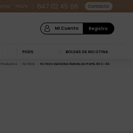
647 02 45 66
ertas
FAQ’s
Contacto
Mi Cuenta
Registro
PODS
BOLSAS DE NICOTINA
Productos
FILTROS
FILTROS SMOKING 6MM BLUE+PAPEL 60 C-40