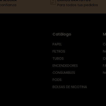
confianza
Para todos tus pedidos
Catálogo
M
PAPEL
C
FILTROS
N
TUBOS
O
ENCENDEDORES
F
CONSUMIBLES
N
PODS
BOLSAS DE NICOTINA