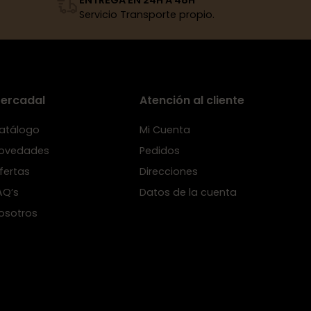
Servicio Transporte propio.
ercadal
Atención al cliente
atálogo
Mi Cuenta
ovedades
Pedidos
fertas
Direcciones
AQ’s
Datos de la cuenta
osotros