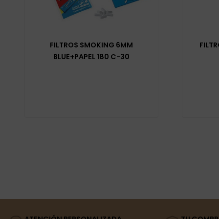
FILTROS SMOKING 6MM
FILT
BLUE+PAPEL 180 C-30
ATENCIÓN PERSONALIZADA
TU COMPR