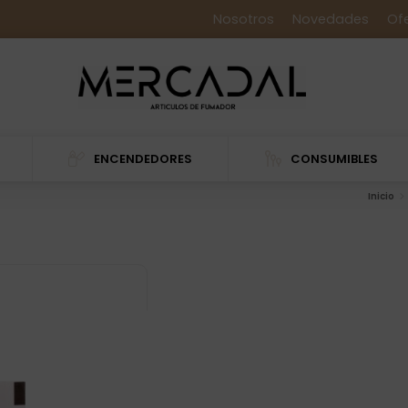
Nosotros
Novedades
Of
ENCENDEDORES
CONSUMIBLES
Inicio