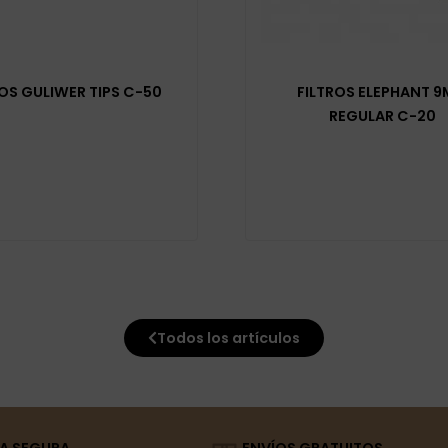
ROS GULIWER TIPS C-50
FILTROS ELEPHANT 
REGULAR C-20
Todos los artículos
A SEGURA
ENVÍOS GRATUITOS