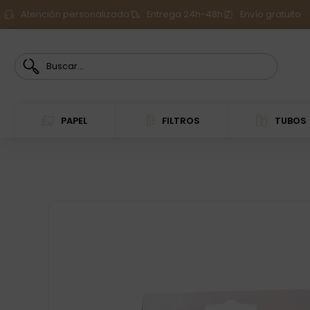
Atención personalizada
Entrega 24h-48h
Envío gratuito
PAPEL
FILTROS
TUBOS