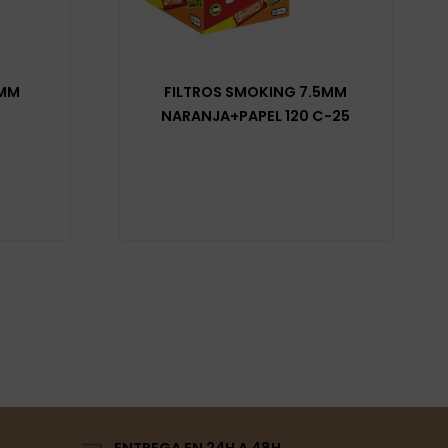
9MM
FILTROS SMOKING 7.5MM
NARANJA+PAPEL 120 C-25
ENTREGA EN 24H A 48H