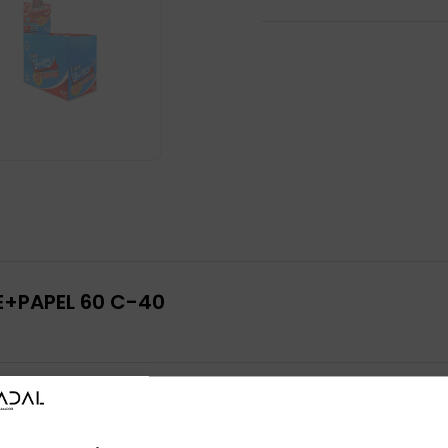
E+PAPEL 60 C-40