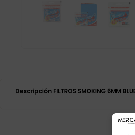
Descripción FILTROS SMOKING 6MM BLU