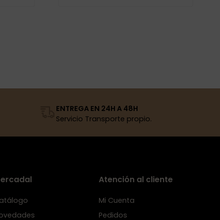
ENTREGA EN 24H A 48H
Servicio Transporte propio.
ercadal
Atención al cliente
atálogo
Mi Cuenta
ovedades
Pedidos