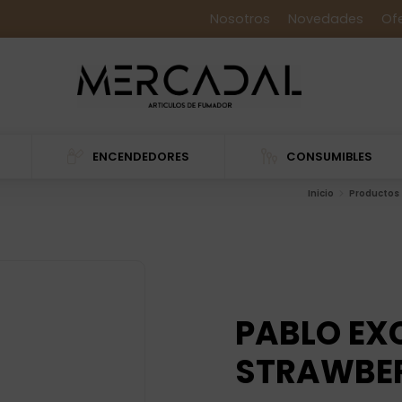
Nosotros
Novedades
Of
ENCENDEDORES
CONSUMIBLES
Inicio
Productos
PABLO EX
STRAWBER