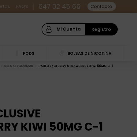
647 02 45 66
ertas
FAQ’s
Contacto
Mi Cuenta
Registro
PODS
BOLSAS DE NICOTINA
SIN CATEGORIZAR
PABLO EXCLUSIVE STRAWBERRY KIWI 50MG C-1
CLUSIVE
RY KIWI 50MG C-1