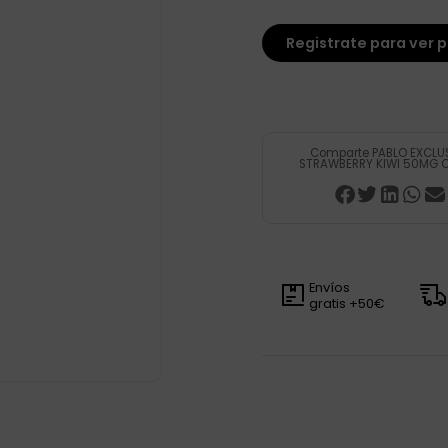
Registrate para ver p
Comparte PABLO EXCLU
STRAWBERRY KIWI 50MG C-
Envíos
gratis +50€