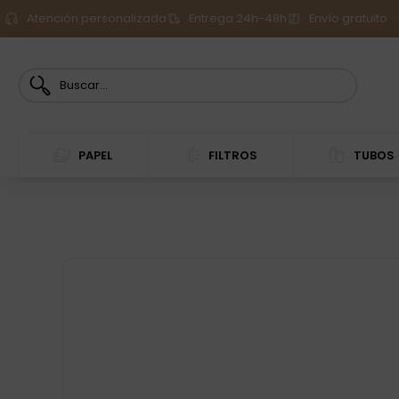
Atención personalizada
Entrega 24h-48h
Envío gratuito
PAPEL
FILTROS
TUBOS