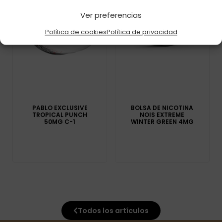
Ver preferencias
Política de cookies
Política de privacidad
PABLO EXCLUSIVE
BOLSA DE NICOTINA
TROPICAL PUNCH
NOIS EXTREME
50MG C-1
WINTER GREEN 4MG
Todos los artículos