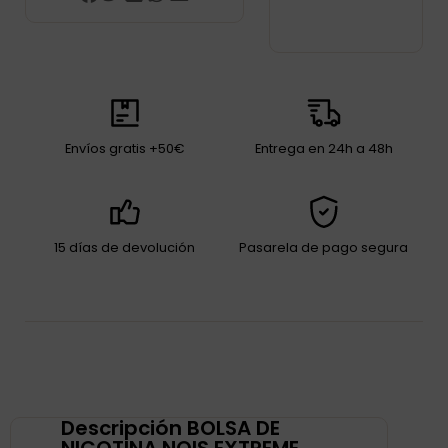
Envíos gratis +50€
Entrega en 24h a 48h
15 días de devolución
Pasarela de pago segura
Descripción BOLSA DE