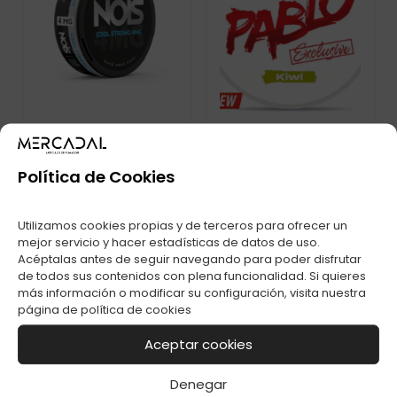
Política de Cookies
BOLSA DE NICOTINA
PABLO EXCLUSIVE
NOIS COOL STRONG
KIWI 50MG
4MG
Utilizamos cookies propias y de terceros para ofrecer un
mejor servicio y hacer estadísticas de datos de uso.
Acéptalas antes de seguir navegando para poder disfrutar
de todos sus contenidos con plena funcionalidad. Si quieres
más información o modificar su configuración, visita nuestra
página de
política de cookies
Aceptar cookies
Denegar