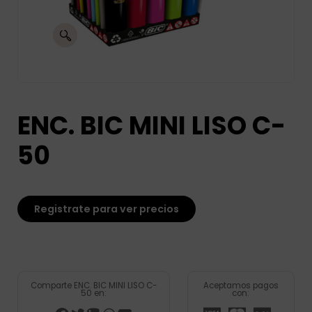
ENC. BIC MINI LISO C-
50
Registrate para ver precios
Comparte ENC. BIC MINI LISO C-
Aceptamos pagos
50 en:
con: