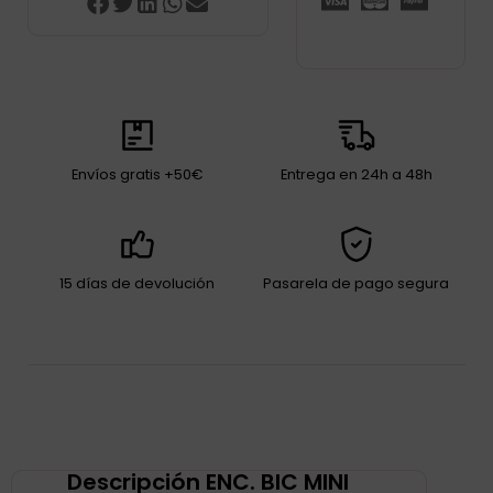
Envíos gratis +50€
Entrega en 24h a 48h
15 días de devolución
Pasarela de pago segura
Descripción ENC. BIC MINI