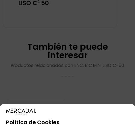
LISO C-50
También te puede
interesar
Productos relacionados con ENC. BIC MINI LISO C-50
Política de Cookies