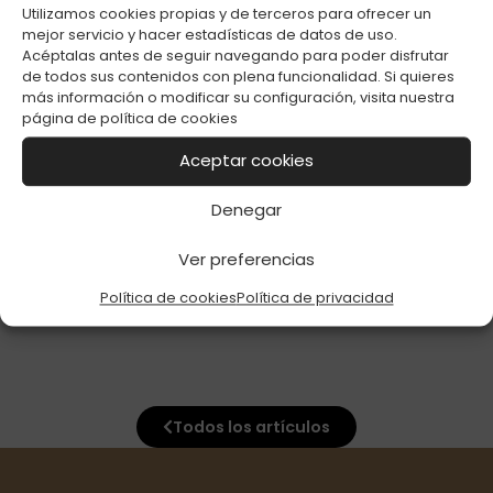
Utilizamos cookies propias y de terceros para ofrecer un
mejor servicio y hacer estadísticas de datos de uso.
Acéptalas antes de seguir navegando para poder disfrutar
de todos sus contenidos con plena funcionalidad. Si quieres
más información o modificar su configuración, visita nuestra
página de
política de cookies
Aceptar cookies
ENC. BIC GRANDE
Denegar
COLORES C-50
Ver preferencias
Política de cookies
Política de privacidad
Todos los artículos