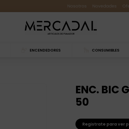
Nosotros
Novedades
Of
ENCENDEDORES
CONSUMIBLES
ENC. BIC
50
Registrate para ver p