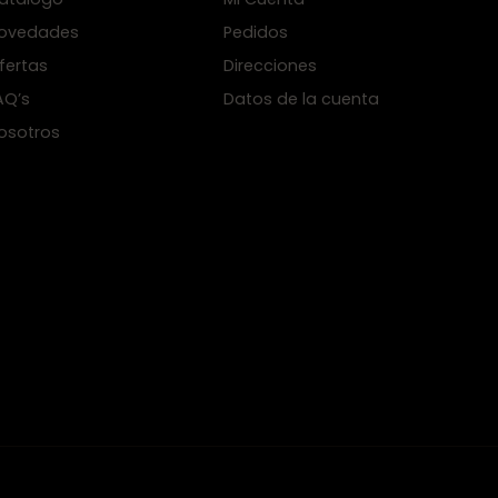
ovedades
Pedidos
fertas
Direcciones
AQ’s
Datos de la cuenta
osotros