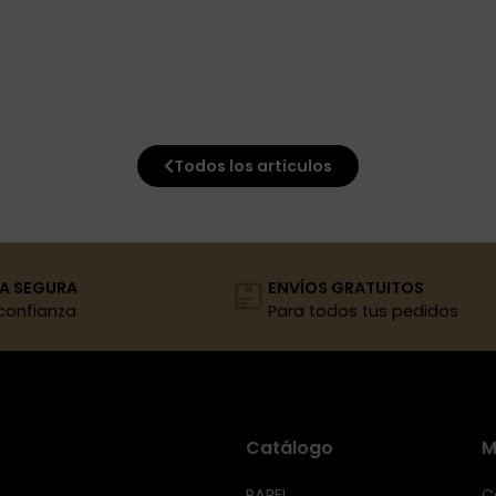
Todos los artículos
A SEGURA
ENVÍOS GRATUITOS
confianza
Para todos tus pedidos
Catálogo
M
PAPEL
C