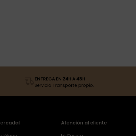
ENTREGA EN 24H A 48H
Servicio Transporte propio.
ercadal
Atención al cliente
atálogo
Mi Cuenta