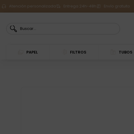
Atención personalizada
Entrega 24h-48h
Envío gratuito
PAPEL
FILTROS
TUBOS