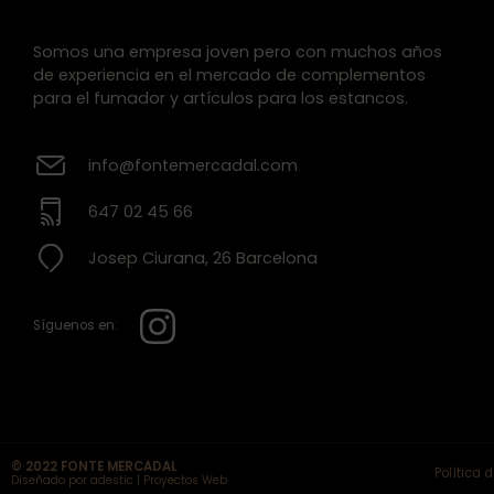
Somos una empresa joven pero con muchos años
de experiencia en el mercado de complementos
para el fumador y artículos para los estancos.
info@fontemercadal.com
647 02 45 66
Josep Ciurana, 26 Barcelona
Síguenos en:
© 2022 FONTE MERCADAL
Política 
Diseñado por adestic | Proyectos Web