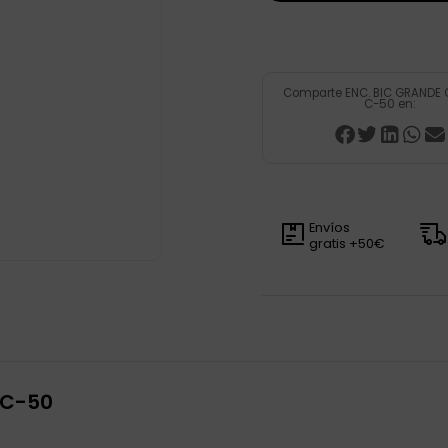
Comparte ENC. BIC GRANDE
C-50 en:
Envíos
gratis +50€
 C-50