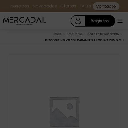
Nosotros
Novedades
Ofertas
FAQ’s
Contacto
Registro
Inicio
Productos
BOLSAS DE NICOTINA
DISPOSITIVO VOZOL CARAMELO ARCOIRIS 20MG C-1