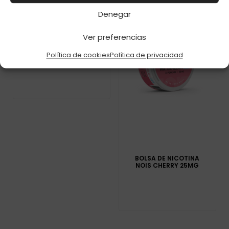
Denegar
Ver preferencias
PABLO EXCLUSIVE
RED DORADO 30MG
Política de cookies
Política de privacidad
BOLSA DE NICOTINA
NOIS CHERRY 25MG