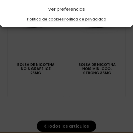
Ver preferencias
Política de cookies
Política de privacidad
BOLSA DE NICOTINA
BOLSA DE NICOTINA
NOIS GRAPE ICE
NOIS MINI COOL
25MG
STRONG 35MG
Todos los artículos