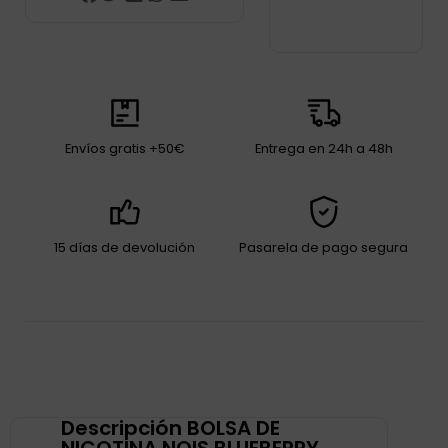
Envíos gratis +50€
Entrega en 24h a 48h
15 días de devolución
Pasarela de pago segura
Descripción BOLSA DE