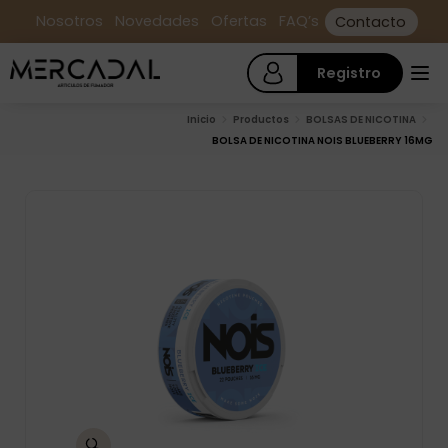
Nosotros
Novedades
Ofertas
FAQ’s
Contacto
Registro
Inicio
Productos
BOLSAS DE NICOTINA
BOLSA DE NICOTINA NOIS BLUEBERRY 16MG