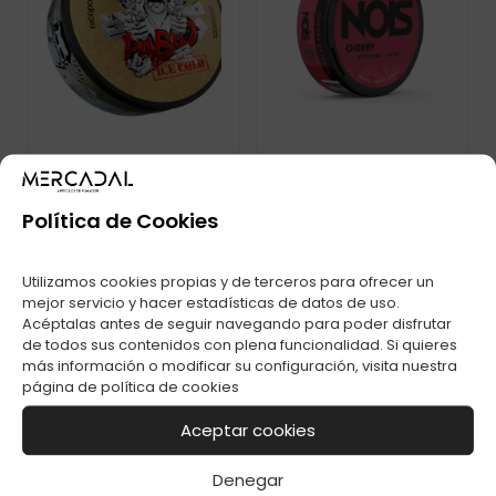
Política de Cookies
PABLO EXCLUSIVE
BOLSA DE NICOTINA
X-ICE COLD
NOIS EXTREME
DORADO 30MG C-1
CHERRY 50MG
Utilizamos cookies propias y de terceros para ofrecer un
mejor servicio y hacer estadísticas de datos de uso.
Acéptalas antes de seguir navegando para poder disfrutar
de todos sus contenidos con plena funcionalidad. Si quieres
más información o modificar su configuración, visita nuestra
página de
política de cookies
Aceptar cookies
Denegar