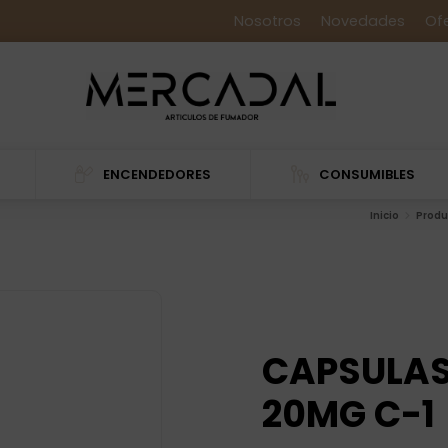
Nosotros
Novedades
Of
ENCENDEDORES
CONSUMIBLES
Inicio
Produ
CAPSULAS
20MG C-1