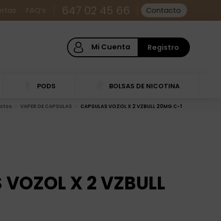
647 02 45 66
ertas
FAQ’s
Contacto
Mi Cuenta
Registro
PODS
BOLSAS DE NICOTINA
ctos
VAPER DE CAPSULAS
CAPSULAS VOZOL X 2 VZBULL 20MG C-1
 VOZOL X 2 VZBULL