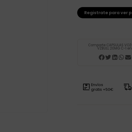
Registrate para ver p
Comparte CAPSULAS VOZO
VZBULL 20MG C-1 en
Envíos
gratis +50€