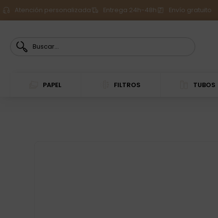
Atención personalizada
Entrega 24h-48h
Envío gratuito
PAPEL
FILTROS
TUBOS