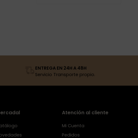
ENTREGA EN 24H A 48H
Servicio Transporte propio.
ercadal
Atención al cliente
atálogo
Mi Cuenta
ovedades
Pedidos