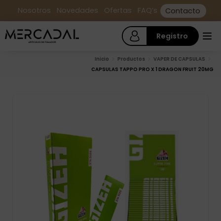
Nosotros
Novedades
Ofertas
FAQ’s
Contacto
Registro
Inicio
Productos
VAPER DE CAPSULAS
CAPSULAS TAPPO PRO X 1 DRAGON FRUIT 20MG