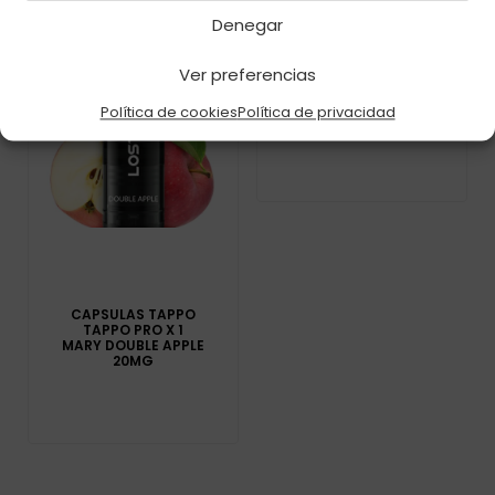
Denegar
Ver preferencias
CAPSULAS TAPPO
PRO X 1 TROPICAL
FRUIT 20MG
Política de cookies
Política de privacidad
CAPSULAS TAPPO
TAPPO PRO X 1
MARY DOUBLE APPLE
20MG