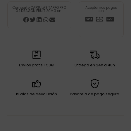
Comparte CAPSULAS TAPPO PRO
Aceptamos pagos
X 1 DRAGON FRUIT 20MG en:
con:
Envíos gratis +50€
Entrega en 24h a 48h
15 días de devolución
Pasarela de pago segura