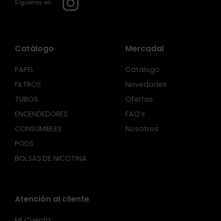
Síguenos en:
Catálogo
Mercadal
PAPEL
Catálogo
FILTROS
Novedades
TUBOS
Ofertas
ENCENDEDORES
FAQ’s
CONSUMIBLES
Nosotros
PODS
BOLSAS DE NICOTINA
Atención al cliente
Mi Cuenta