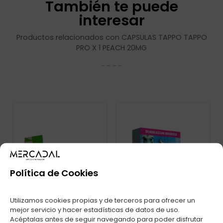
También te puede
interesar
Productos relacionados con CAPSULAS TAPPO TAPPO
PRO X 1 PEACH 20MG
Política de Cookies
Utilizamos cookies propias y de terceros para ofrecer un
mejor servicio y hacer estadísticas de datos de uso.
Acéptalas antes de seguir navegando para poder disfrutar