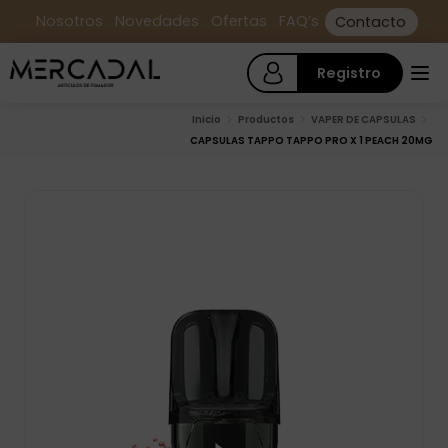
Nosotros
Novedades
Ofertas
FAQ’s
Contacto
Registro
Inicio
Productos
VAPER DE CAPSULAS
CAPSULAS TAPPO TAPPO PRO X 1 PEACH 20MG