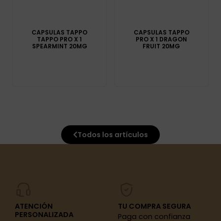
CAPSULAS TAPPO
CAPSULAS TAPPO
TAPPO PRO X 1
PRO X 1 DRAGON
SPEARMINT 20MG
FRUIT 20MG
Todos los artículos
ATENCIÓN
TU COMPRA SEGURA
PERSONALIZADA
Paga con confianza