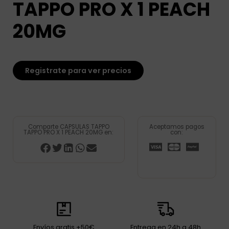
TAPPO PRO X 1 PEACH
20MG
Registrate para ver precios
Comparte CAPSULAS TAPPO
Aceptamos pagos
TAPPO PRO X 1 PEACH 20MG en:
con:
Envíos gratis +50€
Entrega en 24h a 48h