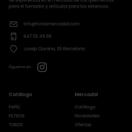
para el fumador y artículos para los estancos.
info@fontemercadal.com
647 02 45 66
Josep Ciurana, 26 Barcelona
Síguenos en:
Catálogo
Mercadal
PAPEL
Catálogo
FILTROS
Novedades
TUBOS
Ofertas