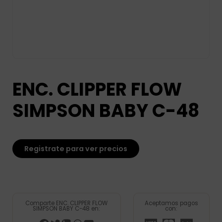
ENC. CLIPPER FLOW
SIMPSON BABY C-48
Registrate para ver precios
Comparte ENC. CLIPPER FLOW
Aceptamos pagos
SIMPSON BABY C-48 en:
con: