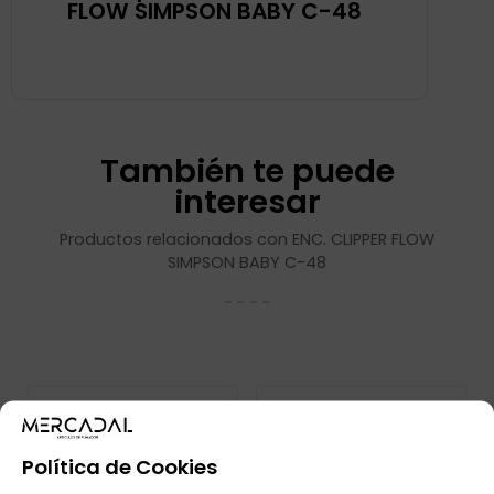
FLOW SIMPSON BABY C-48
También te puede
interesar
Productos relacionados con ENC. CLIPPER FLOW
SIMPSON BABY C-48
Política de Cookies
ENC. CLIPPER FLOW
ENC. CLIPPER FLOW