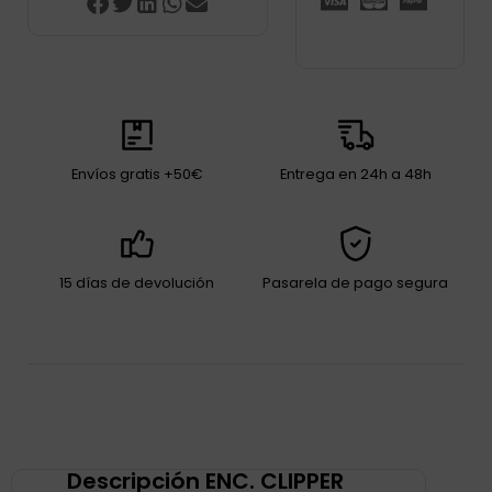
Envíos gratis +50€
Entrega en 24h a 48h
15 días de devolución
Pasarela de pago segura
Descripción ENC. CLIPPER