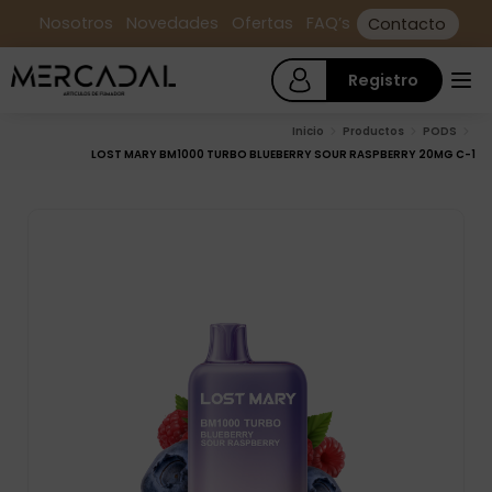
Nosotros
Novedades
Ofertas
FAQ’s
Contacto
Registro
Inicio
Productos
PODS
LOST MARY BM1000 TURBO BLUEBERRY SOUR RASPBERRY 20MG C-1