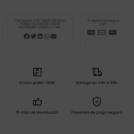
Comparte LOST MARY BM1000
Aceptamos pagos
TURBO BLUEBERRY SOUR
con:
RASPBERRY 20MG C-1 en:
Envíos gratis +50€
Entrega en 24h a 48h
15 días de devolución
Pasarela de pago segura