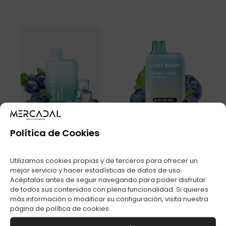
Política de Cookies
Utilizamos cookies propias y de terceros para ofrecer un
mejor servicio y hacer estadísticas de datos de uso.
POD DESECHABLE
LOST MARY BM1000
LOST MARY BM600S
TURBO BLUEBERRY
Acéptalas antes de seguir navegando para poder disfrutar
PUFFS BLUEBERRY
20MG C-1
de todos sus contenidos con plena funcionalidad. Si quieres
más información o modificar su configuración, visita nuestra
página de
política de cookies