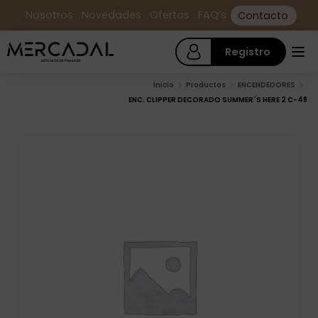
Nosotros
Novedades
Ofertas
FAQ’s
Contacto
Registro
Inicio
Productos
ENCENDEDORES
ENC. CLIPPER DECORADO SUMMER´S HERE 2 C-48