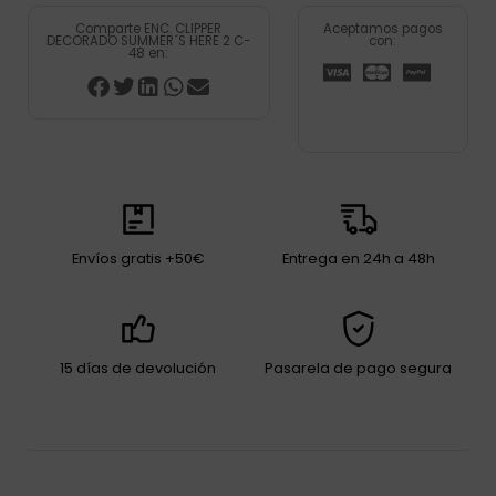
Comparte ENC. CLIPPER
Aceptamos pagos
DECORADO SUMMER´S HERE 2 C-
con:
48 en:
Envíos gratis +50€
Entrega en 24h a 48h
15 días de devolución
Pasarela de pago segura