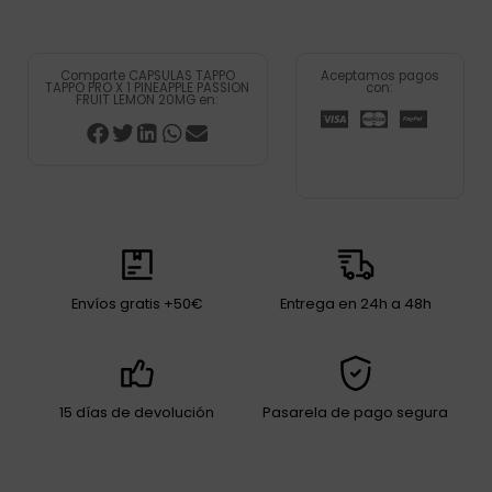
Comparte CAPSULAS TAPPO
Aceptamos pagos
TAPPO PRO X 1 PINEAPPLE PASSION
con:
FRUIT LEMON 20MG en:
Envíos gratis +50€
Entrega en 24h a 48h
15 días de devolución
Pasarela de pago segura