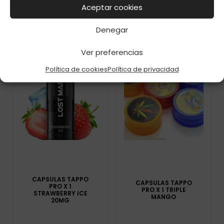
Aceptar cookies
Denegar
Ver preferencias
Política de cookies
Política de privacidad
CAPSULAS TAPPO
CAPSULAS TAPPO
PRO X 1
PRO X 1 TRIPLE
STRAWBERRY ICE
MANGO
20MG