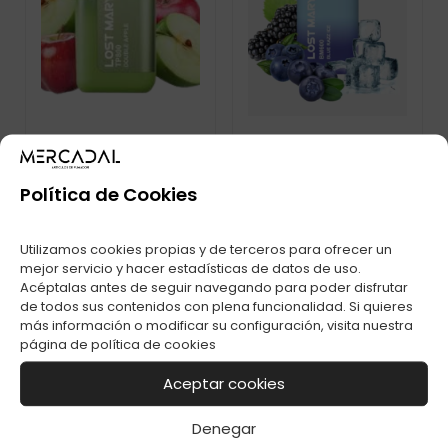
Política de Cookies
POD DESECHABLE
LOST MARY TP800
LOST MARY BM600S
DOUBLE APPLE
PUFFS BLUE RAZZ
Utilizamos cookies propias y de terceros para ofrecer un
mejor servicio y hacer estadísticas de datos de uso.
Acéptalas antes de seguir navegando para poder disfrutar
de todos sus contenidos con plena funcionalidad. Si quieres
más información o modificar su configuración, visita nuestra
página de
política de cookies
Aceptar cookies
Denegar