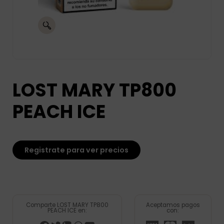
LOST MARY TP800
PEACH ICE
Registrate para ver precios
Comparte LOST MARY TP800
Aceptamos pagos
PEACH ICE en:
con: