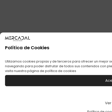
Política de Cookies
Utilizamos cookies propias y de terceros para ofrecer un mejor s
navegando para poder disfrutar de todos sus contenidos con plen
visita nuestra página de
política de cookies
Ace
Ver
Política de coo