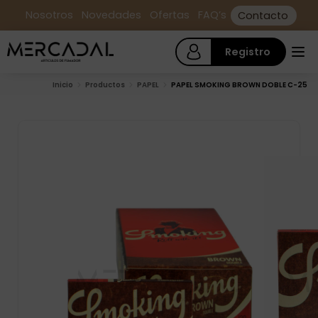
Nosotros
Novedades
Ofertas
FAQ’s
Contacto
Registro
Inicio
Productos
PAPEL
PAPEL SMOKING BROWN DOBLE C-25