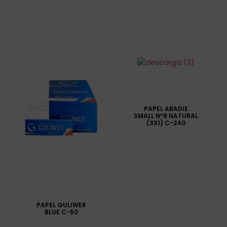
PAPEL ABADIE
SMALL Nº8 NATURAL
(3X1) C-240
PAPEL GULIWER
BLUE C-50