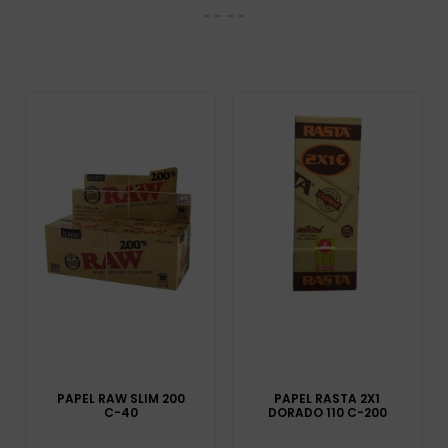
PAPEL RAW SLIM 200
PAPEL RASTA 2X1
C-40
DORADO 110 C-200