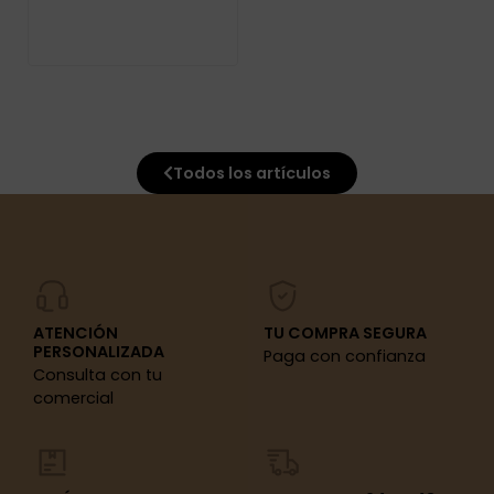
Todos los artículos
ATENCIÓN
TU COMPRA SEGURA
PERSONALIZADA
Paga con confianza
Consulta con tu
comercial