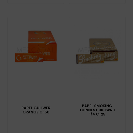
PAPEL SMOKING
PAPEL GULIWER
THINNEST BROWN 1
ORANGE C-50
1/4 C-25