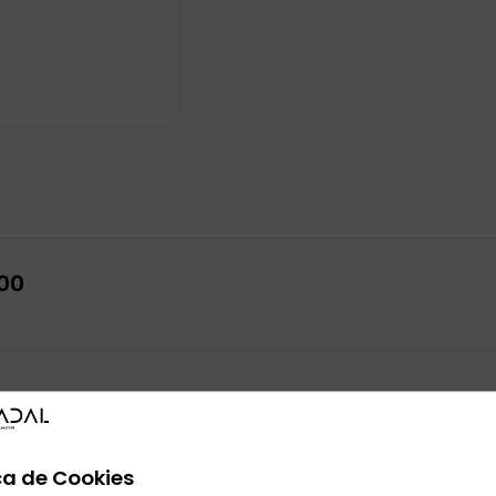
00
También te puede interesar
ca de Cookies