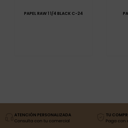
PAPEL RAW 1 1/4 BLACK C-24
PA
ATENCIÓN PERSONALIZADA
TU COMPR
Consulta con tu comercial
Paga con 