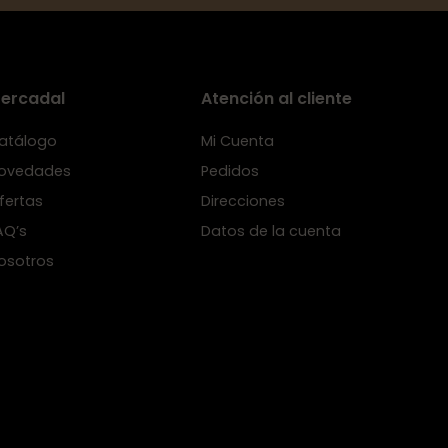
ercadal
Atención al cliente
atálogo
Mi Cuenta
ovedades
Pedidos
fertas
Direcciones
AQ’s
Datos de la cuenta
osotros