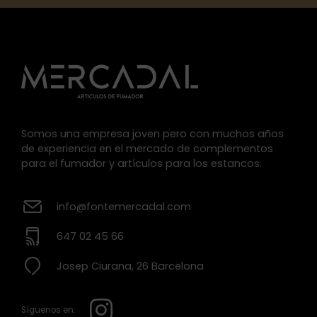
Somos una empresa joven pero con muchos años
de experiencia en el mercado de complementos
para el fumador y artículos para los estancos.
info@fontemercadal.com
647 02 45 66
Josep Ciurana, 26 Barcelona
Síguenos en: