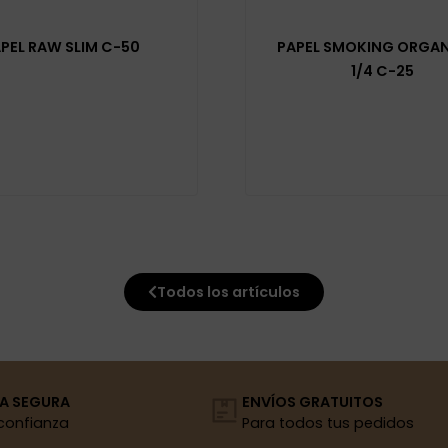
PEL RAW SLIM C-50
PAPEL SMOKING ORGAN
1/4 C-25
Todos los artículos
A SEGURA
ENVÍOS GRATUITOS
confianza
Para todos tus pedidos