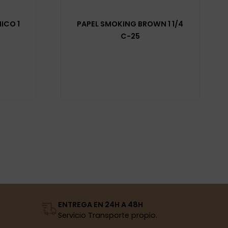
ICO 1
PAPEL SMOKING BROWN 1 1/4
C-25
ENTREGA EN 24H A 48H
Servicio Transporte propio.