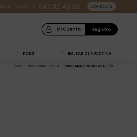
647 02 45 66
ertas
FAQ’s
Contacto
Mi Cuenta
Registro
PODS
BOLSAS DE NICOTINA
Inicio
Productos
PAPEL
PAPEL SMOKING ARROZ C-100