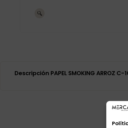
Descripción PAPEL SMOKING ARROZ C-1
Políti