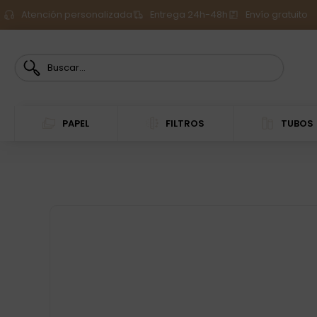
Atención personalizada
Entrega 24h-48h
Envío gratuito
PAPEL
FILTROS
TUBOS