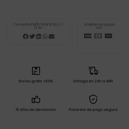
Comparte PAPEL RAW ROLLS C-
Aceptamos pagos
12 en:
con:
Envíos gratis +50€
Entrega en 24h a 48h
15 días de devolución
Pasarela de pago segura