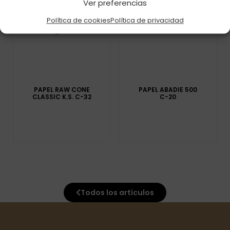
Ver preferencias
Política de cookies
Política de privacidad
PAPEL RAW CONE
PAPEL ABADIE 500
CLASSIC K.S. C-32
C-20
Todos los artículos