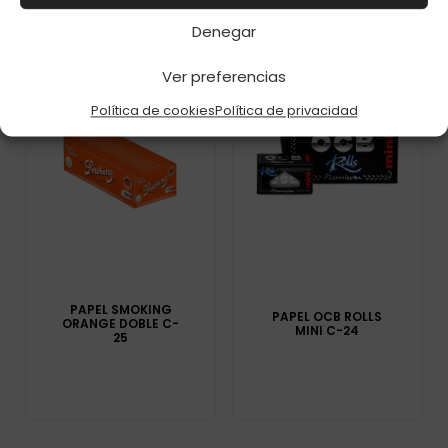
Denegar
Ver preferencias
Política de cookies
Política de privacidad
PAPEL SMOKING
PAPEL OCB ROLLS
ORANGE DOBLE C-
MINI C-24
25