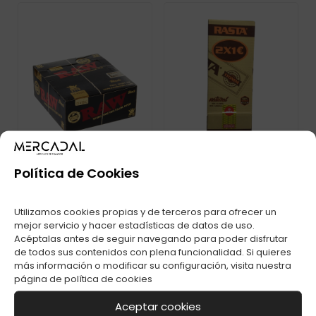
Política de Cookies
Utilizamos cookies propias y de terceros para ofrecer un
PAPEL RAW SLIM
PAPEL RASTA 2X1
mejor servicio y hacer estadísticas de datos de uso.
BLACK C-50
DORADO 110 C-200
Acéptalas antes de seguir navegando para poder disfrutar
de todos sus contenidos con plena funcionalidad. Si quieres
más información o modificar su configuración, visita nuestra
página de
política de cookies
Aceptar cookies