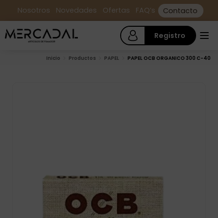
Nosotros
Novedades
Ofertas
FAQ’s
Contacto
Registro
Inicio
Productos
PAPEL
PAPEL OCB ORGANICO 300 C-40