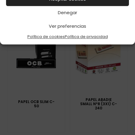
Denegar
Ver preferencias
Política de cookies
Política de privacidad
PAPEL ABADIE
PAPEL OCB SLIM C-
SMALL Nº8 (3X1) C-
50
240