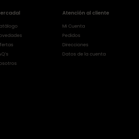
ercadal
Atención al cliente
atálogo
Mi Cuenta
ovedades
Pedidos
fertas
Direcciones
AQ’s
Datos de la cuenta
osotros