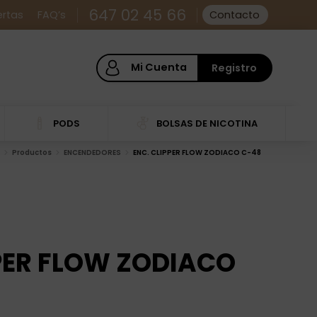
647 02 45 66
ertas
FAQ’s
Contacto
Mi Cuenta
Registro
PODS
BOLSAS DE NICOTINA
Productos
ENCENDEDORES
ENC. CLIPPER FLOW ZODIACO C-48
PPER FLOW ZODIACO