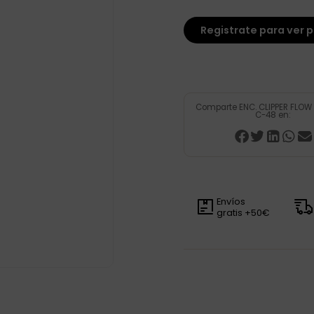
Registrate para ver p
Comparte ENC. CLIPPER FLO
C-48 en:
Envíos
gratis +50€