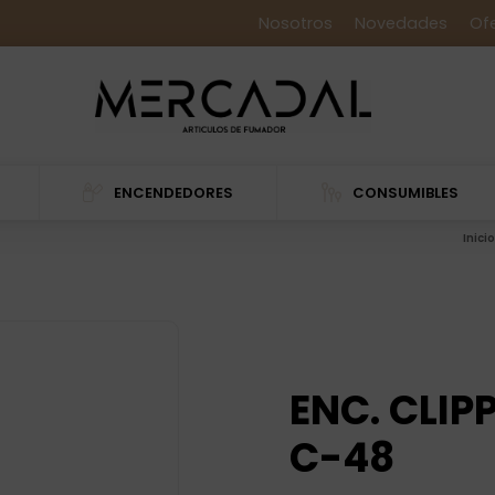
Nosotros
Novedades
Of
ENCENDEDORES
CONSUMIBLES
Inicio
ENC. CLI
C-48