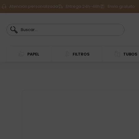
Atención personalizada
Entrega 24h-48h
Envío gratuito
PAPEL
FILTROS
TUBOS