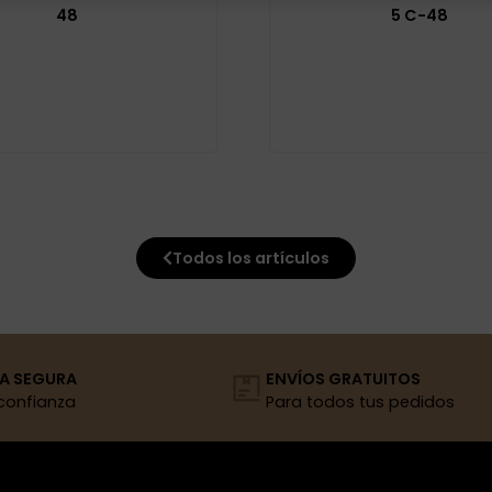
48
5 C-48
Todos los artículos
A SEGURA
ENVÍOS GRATUITOS
confianza
Para todos tus pedidos