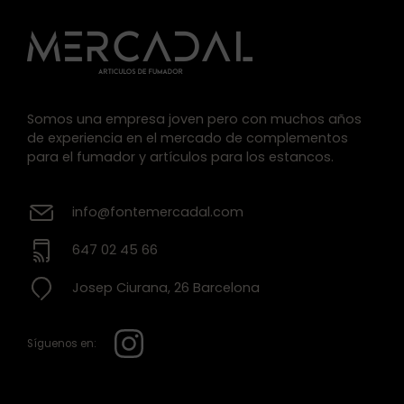
Somos una empresa joven pero con muchos años
de experiencia en el mercado de complementos
para el fumador y artículos para los estancos.
info@fontemercadal.com
647 02 45 66
Josep Ciurana, 26 Barcelona
Síguenos en: