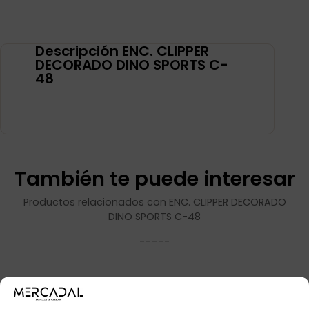
Descripción ENC. CLIPPER
DECORADO DINO SPORTS C-
48
También te puede interesar
Productos relacionados con ENC. CLIPPER DECORADO
DINO SPORTS C-48