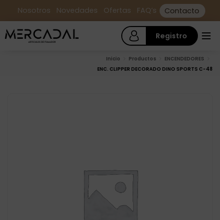
Nosotros
Novedades
Ofertas
FAQ’s
Contacto
Registro
Inicio
Productos
ENCENDEDORES
ENC. CLIPPER DECORADO DINO SPORTS C-48