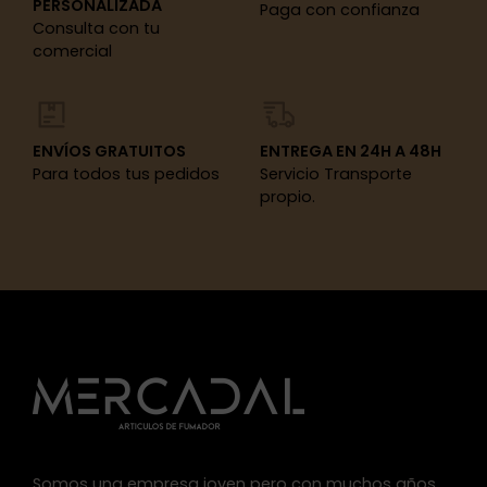
PERSONALIZADA
Paga con confianza
Consulta con tu
comercial
ENVÍOS GRATUITOS
ENTREGA EN 24H A 48H
Para todos tus pedidos
Servicio Transporte
propio.
Somos una empresa joven pero con muchos años