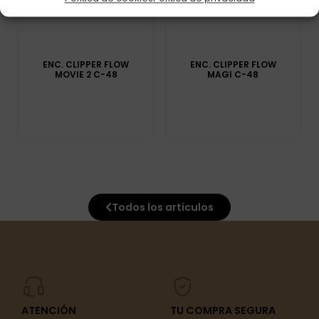
ENC. CLIPPER FLOW
ENC. CLIPPER FLOW
MOVIE 2 C-48
MAGI C-48
Todos los artículos
ATENCIÓN
TU COMPRA SEGURA