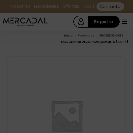
Nosotros
Novedades
Ofertas
FAQ’s
Contacto
Registro
Inicio
Productos
ENCENDEDORES
ENC. CLIPPER DECORADO ELEMENTS 3A C-48