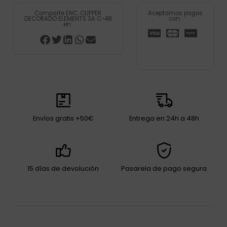
Comparte ENC. CLIPPER
Aceptamos pagos
DECORADO ELEMENTS 3A C-48
con:
en:
Envíos gratis +50€
Entrega en 24h a 48h
15 días de devolución
Pasarela de pago segura