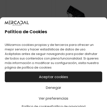
ENC. CLIPPER
DECORADO MIRROR
SKULLS C-48
Política de Cookies
Utilizamos cookies propias y de terceros para ofrecer un
mejor servicio y hacer estadísticas de datos de uso.
Acéptalas antes de seguir navegando para poder disfrutar
de todos sus contenidos con plena funcionalidad. Si quieres
más información o modificar su configuración, visita nuestra
página de
política de cookies
ENC. BLUEFLAME
LASER
TRANSLUCENT PROF
Aceptar cookies
C-20
Denegar
Ver preferencias
Política de cookies
Política de privacidad