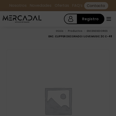
Nosotros
Novedades
Ofertas
FAQ’s
Contacto
Registro
Inicio
Productos
ENCENDEDORES
ENC. CLIPPER DECORADO I LOVE MUSIC 2C C-48