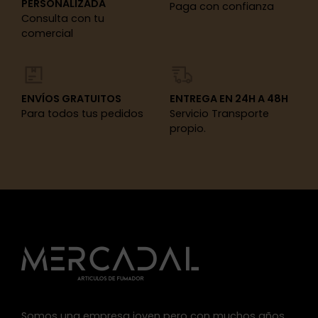
PERSONALIZADA
Paga con confianza
Consulta con tu
comercial
ENVÍOS GRATUITOS
ENTREGA EN 24H A 48H
Para todos tus pedidos
Servicio Transporte
propio.
Somos una empresa joven pero con muchos años