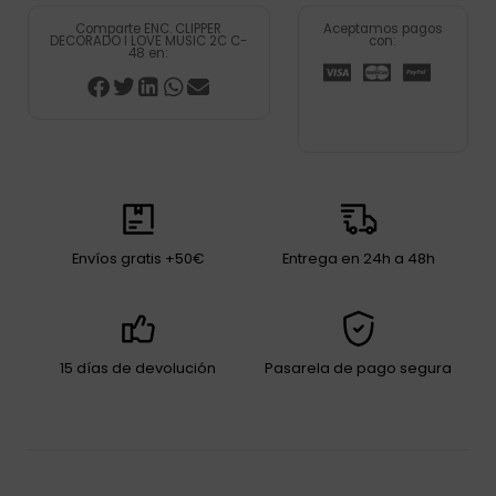
Comparte ENC. CLIPPER
Aceptamos pagos
DECORADO I LOVE MUSIC 2C C-
con:
48 en:
Envíos gratis +50€
Entrega en 24h a 48h
15 días de devolución
Pasarela de pago segura