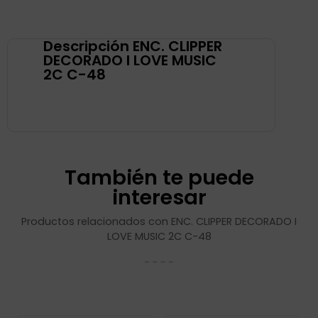
Descripción ENC. CLIPPER
DECORADO I LOVE MUSIC
2C C-48
También te puede
interesar
Productos relacionados con ENC. CLIPPER DECORADO I
LOVE MUSIC 2C C-48