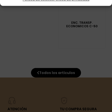
ENC. TRANSP.
ECONOMICOS C-50
Todos los artículos
ATENCIÓN
TU COMPRA SEGURA