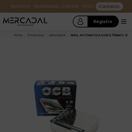
Nosotros
Novedades
Ofertas
FAQ’s
Contacto
Registro
Inicio
Productos
MAQUINAS
MAQ. AUTOMATICA OCB 0,70MM C-6