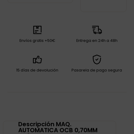
Envíos gratis +50€
Entrega en 24h a 48h
15 días de devolución
Pasarela de pago segura
Descripción MAQ.
AUTOMATICA OCB 0,70MM