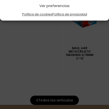
MASCOTTE C-1
Ver preferencias
Política de cookies
Política de privacidad
MAQ. LIAR
METACRILATO
SMOKING 0,78MM
C-12
Todos los artículos