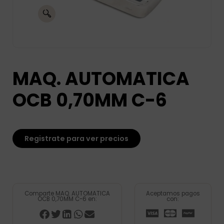
MAQ. AUTOMATICA
OCB 0,70MM C-6
Registrate para ver precios
Comparte MAQ. AUTOMATICA
Aceptamos pagos
OCB 0,70MM C-6 en:
con: