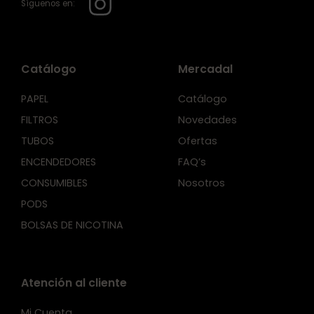
Síguenos en:
Catálogo
Mercadal
PAPEL
Catálogo
FILTROS
Novedades
TUBOS
Ofertas
ENCENDEDORES
FAQ’s
CONSUMIBLES
Nosotros
PODS
BOLSAS DE NICOTINA
Atención al cliente
Mi Cuenta