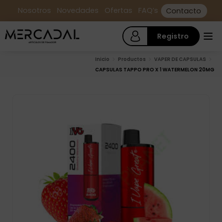
Nosotros
Novedades
Ofertas
FAQ’s
Contacto
Registro
Inicio
Productos
VAPER DE CAPSULAS
CAPSULAS TAPPO PRO X 1 WATERMELON 20MG