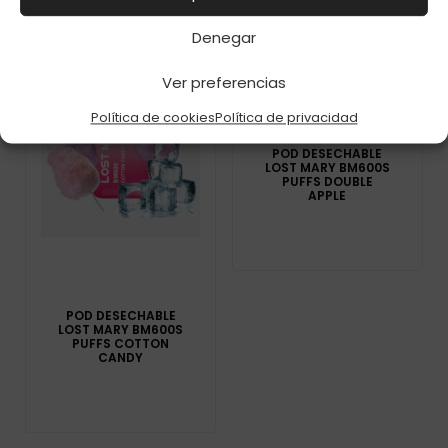
Denegar
Ver preferencias
Política de cookies
Política de privacidad
POD DESECHABLE
LOST MARY BM600S
PUFFS DOUBLE
APPLE
POD DESECHABLE
LOST MARY BM600S
PUFFS COTTON
CANDY