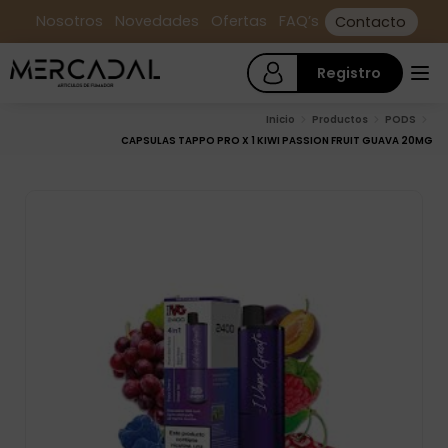
Nosotros
Novedades
Ofertas
FAQ’s
Contacto
Registro
Inicio
Productos
PODS
CAPSULAS TAPPO PRO X 1 KIWI PASSION FRUIT GUAVA 20MG