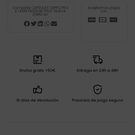
Comparte CAPSULAS TAPPO PRO
Aceptamos pagos
X 1 KIWI PASSION FRUIT GUAVA
con:
20MG en:
Envíos gratis +50€
Entrega en 24h a 48h
15 días de devolución
Pasarela de pago segura