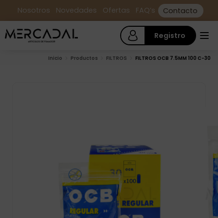
Nosotros
Novedades
Ofertas
FAQ’s
Contacto
Registro
Inicio
Productos
FILTROS
FILTROS OCB 7.5MM 100 C-30