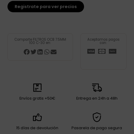
Registrate para ver precios
Comparte FILTROS OCB 7.5MM
Aceptamos pagos
100 C-30 en:
con:
Envíos gratis +50€
Entrega en 24h a 48h
15 días de devolución
Pasarela de pago segura