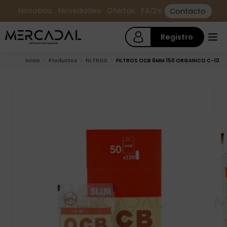
Nosotros
Novedades
Ofertas
FAQ’s
Contacto
Registro
Inicio
Productos
FILTROS
FILTROS OCB 6MM 150 ORGANICO C-10