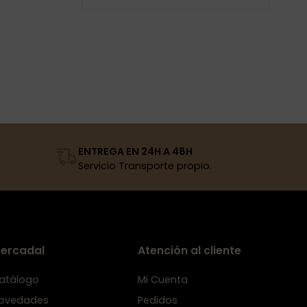
ENTREGA EN 24H A 48H
Servicio Transporte propio.
ercadal
Atención al cliente
atálogo
Mi Cuenta
ovedades
Pedidos