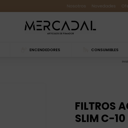
Nosotros
Novedades
Of
ENCENDEDORES
CONSUMIBLES
Inic
FILTROS 
SLIM C-10