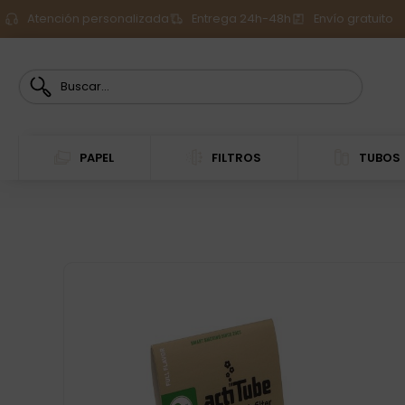
Atención personalizada
Entrega 24h-48h
Envío gratuito
PAPEL
FILTROS
TUBOS