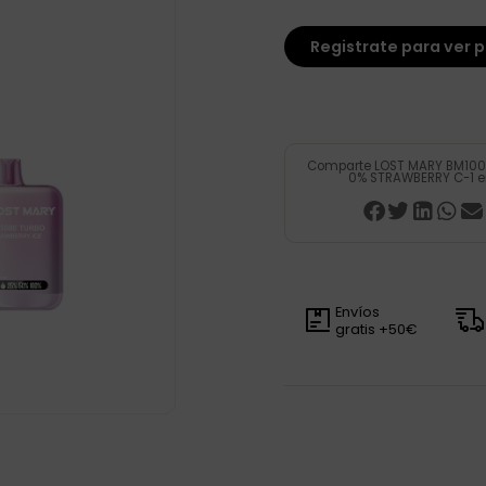
Registrate para ver p
Comparte LOST MARY BM10
0% STRAWBERRY C-1 e
Envíos
gratis +50€