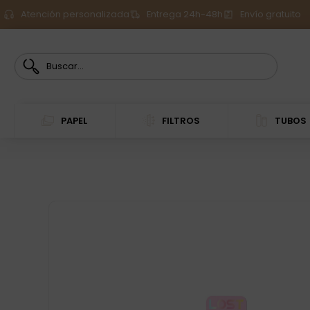
Atención personalizada
Entrega 24h-48h
Envío gratuito
PAPEL
FILTROS
TUBOS