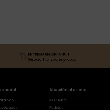
ENTREGA EN 24H A 48H
Servicio Transporte propio.
ercadal
Atención al cliente
atálogo
Mi Cuenta
ovedades
Pedidos