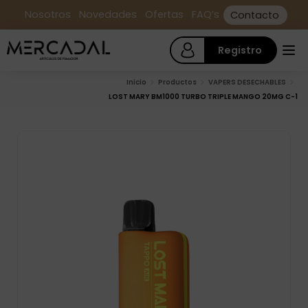
Nosotros
Novedades
Ofertas
FAQ’s
Contacto
Registro
Inicio
Productos
VAPERS DESECHABLES
LOST MARY BM1000 TURBO TRIPLE MANGO 20MG C-1