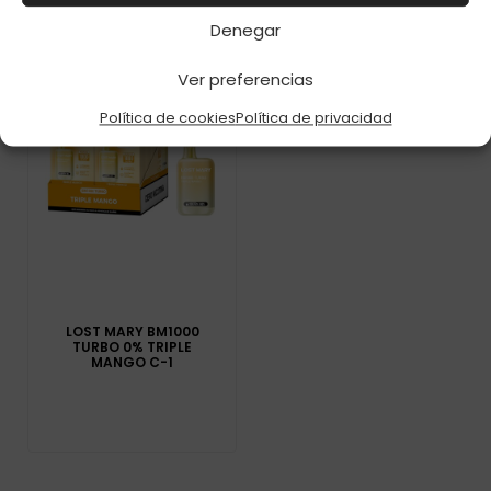
Denegar
Ver preferencias
Política de cookies
Política de privacidad
LOST MARY BM1000
TURBO 0% TRIPLE
MANGO C-1