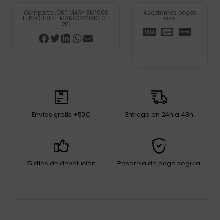
Comparte LOST MARY BM1000
Aceptamos pagos
TURBO TRIPLE MANGO 20MG C-1
con:
en:
Envíos gratis +50€
Entrega en 24h a 48h
15 días de devolución
Pasarela de pago segura