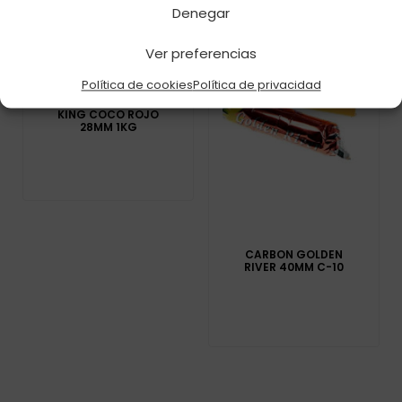
Denegar
Ver preferencias
Política de cookies
Política de privacidad
CARBÓN NATURAL
KING COCO ROJO
28MM 1KG
CARBON GOLDEN
RIVER 40MM C-10