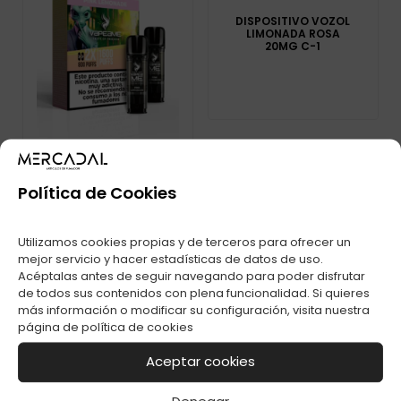
DISPOSITIVO VOZOL
LIMONADA ROSA
20MG C-1
Política de Cookies
CAPSULAS
VAPEAME 2% PINK
Utilizamos cookies propias y de terceros para ofrecer un
LEMONADE
mejor servicio y hacer estadísticas de datos de uso.
Acéptalas antes de seguir navegando para poder disfrutar
de todos sus contenidos con plena funcionalidad. Si quieres
más información o modificar su configuración, visita nuestra
página de
política de cookies
Aceptar cookies