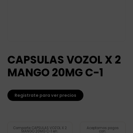
CAPSULAS VOZOL X 2
MANGO 20MG C-1
Registrate para ver precios
Comparte CAPSULAS VOZOL X 2
Aceptamos pagos
MANGO 20MG C-1 en:
con: