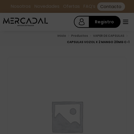
Nosotros
Novedades
Ofertas
FAQ’s
Contacto
Registro
Inicio
Productos
VAPER DE CAPSULAS
CAPSULAS VOZOL X 2 MANGO 20MG C-1