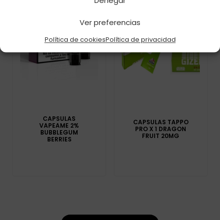
Denegar
Ver preferencias
Política de cookies
Política de privacidad
CAPSULAS
CAPSULAS TAPPO
VAPEAME 2%
PRO X 1 DRAGON
BUBBLEGUM
FRUIT 20MG
BERRIES