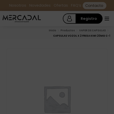
Nosotros
Novedades
Ofertas
FAQ’s
Contacto
Registro
Inicio
Productos
VAPER DE CAPSULAS
CAPSULAS VOZOL X 2 FRESA KIWI 20MG C-1