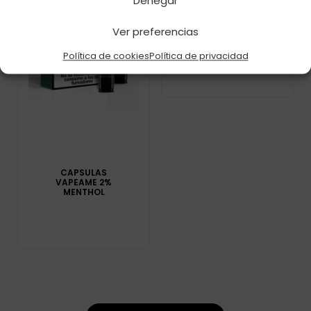
Denegar
CAPSULAS TAPPO
PRO X 1 TRIPLE
Ver preferencias
MELON 20MG
Política de cookies
Política de privacidad
CAPSULAS
VAPEAME 2%
MENTHOL