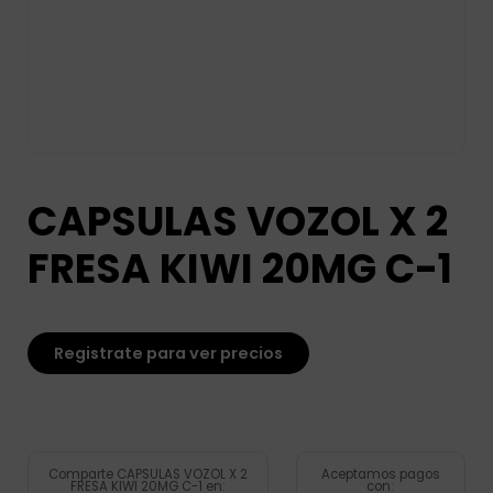
CAPSULAS VOZOL X 2
FRESA KIWI 20MG C-1
Registrate para ver precios
Comparte CAPSULAS VOZOL X 2
Aceptamos pagos
FRESA KIWI 20MG C-1 en:
con: