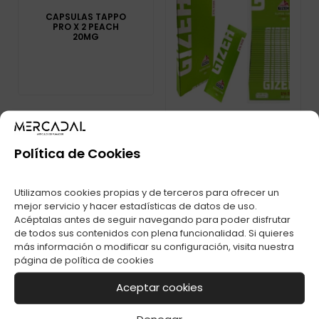
CAPSULAS TAPPO
PRO X 2 PEACH
20MG
Política de Cookies
CAPSULAS TAPPO
PRO X 1 DRAGON
Utilizamos cookies propias y de terceros para ofrecer un
FRUIT 20MG
mejor servicio y hacer estadísticas de datos de uso.
Acéptalas antes de seguir navegando para poder disfrutar
de todos sus contenidos con plena funcionalidad. Si quieres
más información o modificar su configuración, visita nuestra
página de
política de cookies
Aceptar cookies