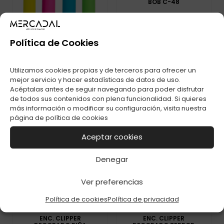
BOB C-48
Política de Cookies
Utilizamos cookies propias y de terceros para ofrecer un
mejor servicio y hacer estadísticas de datos de uso.
Acéptalas antes de seguir navegando para poder disfrutar
de todos sus contenidos con plena funcionalidad. Si quieres
ENC. RASTA
RECARGABLE
más información o modificar su configuración, visita nuestra
BUBBLE GUM C-48
página de
política de cookies
Aceptar cookies
Denegar
Ver preferencias
Política de cookies
Política de privacidad
ENC. CLIPPER
ENC. CLIPPER