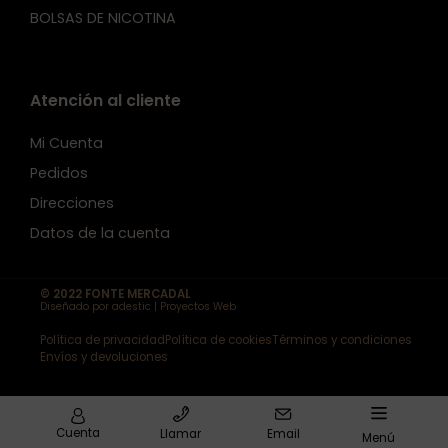
BOLSAS DE NICOTINA
Atención al cliente
Mi Cuenta
Pedidos
Direcciones
Datos de la cuenta
© 2022 FONTE MERCADAL
Diseñado por adestic | Proyectos Web
Política de privacidad
Política de cookies
Términos y condiciones
Envíos y devoluciones
Cuenta
Llamar
Email
Menú