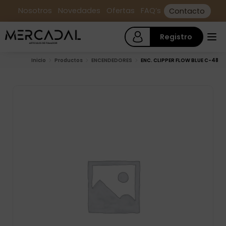
Nosotros
Novedades
Ofertas
FAQ’s
Contacto
Registro
Inicio
Productos
ENCENDEDORES
ENC. CLIPPER FLOW BLUE C-48