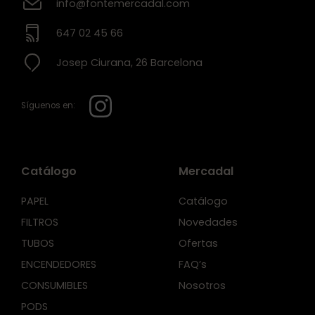
info@fontemercadal.com
647 02 45 66
Josep Ciurana, 26 Barcelona
Síguenos en:
Catálogo
Mercadal
PAPEL
Catálogo
FILTROS
Novedades
TUBOS
Ofertas
ENCENDEDORES
FAQ’s
CONSUMIBLES
Nosotros
PODS