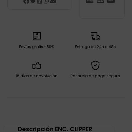
Envíos gratis +50€
Entrega en 24h a 48h
15 días de devolución
Pasarela de pago segura
Descripción ENC. CLIPPER