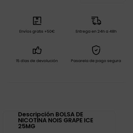
Envíos gratis +50€
Entrega en 24h a 48h
15 días de devolución
Pasarela de pago segura
Descripción BOLSA DE
NICOTINA NOIS GRAPE ICE
25MG