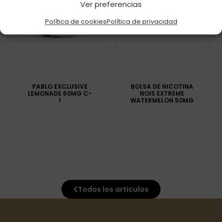
Ver preferencias
Política de cookies
Política de privacidad
PABLO EXCLUSIVE
BOLSA DE NICOTINA
LEMONADE 50MG C-
NOIS EXTREME
1
WATERMELON 50MG
Todos los artículos