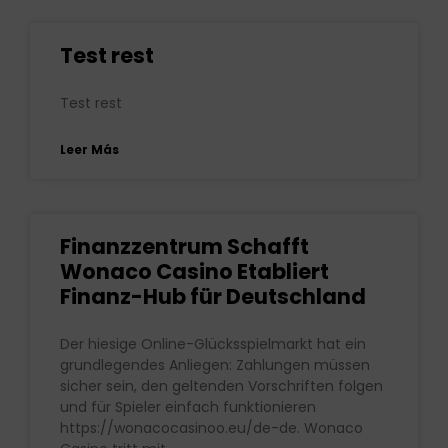
Test rest
Test rest
Leer Más
Finanzzentrum Schafft
Wonaco Casino Etabliert
Finanz-Hub für Deutschland
Der hiesige Online-Glücksspielmarkt hat ein
grundlegendes Anliegen: Zahlungen müssen
sicher sein, den geltenden Vorschriften folgen
und für Spieler einfach funktionieren
https://wonacocasinoo.eu/de-de. Wonaco