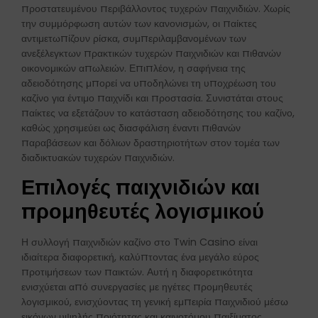
προστατευμένου περιβάλλοντος τυχερών παιχνιδιών. Χωρίς
την συμμόρφωση αυτών των κανονισμών, οι παίκτες
αντιμετωπίζουν ρίσκα, συμπεριλαμβανομένων των
ανεξέλεγκτων πρακτικών τυχερών παιχνιδιών και πιθανών
οικονομικών απωλειών. Επιπλέον, η σαφήνεια της
αδειοδότησης μπορεί να υποδηλώνει τη υποχρέωση του
καζίνο για έντιμο παιχνίδι και προστασία. Συνιστάται στους
παίκτες να εξετάζουν το κατάσταση αδειοδότησης του καζίνο,
καθώς χρησιμεύει ως διασφάλιση έναντι πιθανών
παραβάσεων και δόλιων δραστηριοτήτων στον τομέα των
διαδικτυακών τυχερών παιχνιδιών.
Επιλογές παιχνιδιών και
προμηθευτές λογισμικού
Η συλλογή παιχνιδιών καζίνο στο Twin Casino είναι
ιδιαίτερα διαφορετική, καλύπτοντας ένα μεγάλο εύρος
προτιμήσεων των παικτών. Αυτή η διαφορετικότητα
ενισχύεται από συνεργασίες με ηγέτες προμηθευτές
λογισμικού, ενισχύοντας τη γενική εμπειρία παιχνιδιού μέσω
εικόνων υψηλής ποιότητας και καινοτόμου παιξίματος.