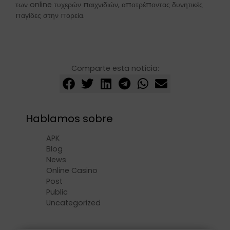
των online τυχερών παιχνιδιών, αποτρέποντας δυνητικές
παγίδες στην πορεία.
Comparte esta notícia:
Hablamos sobre
APK
Blog
News
Online Casino
Post
Public
Uncategorized