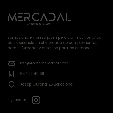
Somos una empresa joven pero con muchos años
de experiencia en el mercado de complementos
para el fumador y artículos para los estancos.
info@fontemercadal.com
647 02 45 66
Josep Ciurana, 26 Barcelona
Síguenos en: