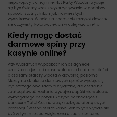
niepokojący, co najmniej Hot Party Wazdan wydaje
się być świetny wraz z wykorzystywania w podobny
sposób istotnych ikon, jak i również tych
wyszukanych. W całej uruchomieniu rozrywki dowiesz
się oczywisty, kolorowy ekran w całej wzoru retro.
Kiedy mogę dostać
darmowe spiny przy
kasynie online?
Przy wybranych wypadkach ich osiągnięcie
uzależnione jest od czasu wpłacenia konkretnej ilości,
a czasami starczy wpłata w dowolnej poziomie.
Maksyma działania darmowych spinów wydaje się
być szczegółowo takowa wyłącznie, ale oferta nie
zaakceptować zostanie wydajna dopóki nie wpłacisz
wymaganego depozytu. Kasyno pochodzące z
bonusem Total Casino wciąż rozkręca ofertę swych
promocji. Świetna oferta kasyn webowych wydaje się
być w tym miejscu zwiększona o suplementarne