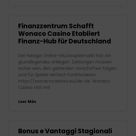
Finanzzentrum Schafft
Wonaco Casino Etabliert
Finanz-Hub für Deutschland
Der hiesige Online-Glücksspielmarkt hat ein
grundlegendes Anliegen: Zahlungen müssen
sicher sein, den geltenden Vorschriften folgen
und für Spieler einfach funktionieren
https://wonacocasinoo.eu/de-de. Wonaco
Casino tritt mit
Leer Más
Bonus e Vantaggi Stagionali