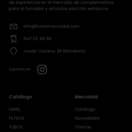
de experiencia en el mercado de complementos
para el fumador y artículos para los estancos.
info@fontemercadal.com
647 02 45 66
Josep Ciurana, 26 Barcelona
Síguenos en:
Catálogo
Mercadal
PAPEL
Catálogo
FILTROS
Novedades
TUBOS
Ofertas