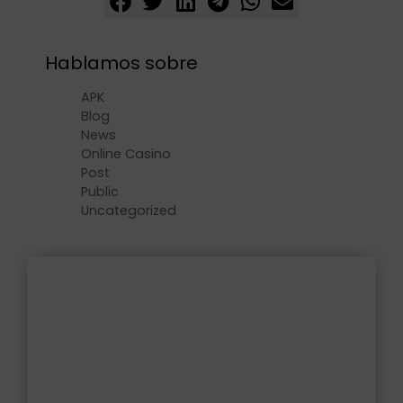
Hablamos sobre
APK
Blog
News
Online Casino
Post
Public
Uncategorized
Tienda
Descubre todos nuestros productos