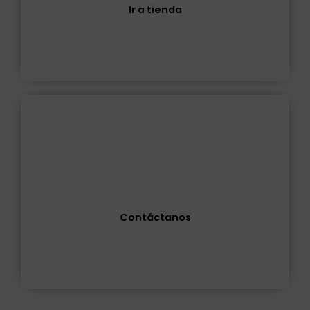
Ir a tienda
¿Alguna consulta?
Resolvemos todas tus dudas
Contáctanos