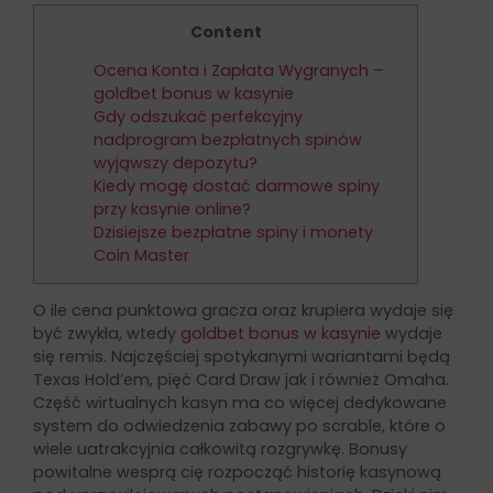
Content
Ocena Konta i Zapłata Wygranych –
goldbet bonus w kasynie
Gdy odszukać perfekcyjny
nadprogram bezpłatnych spinów
wyjąwszy depozytu?
Kiedy mogę dostać darmowe spiny
przy kasynie online?
Dzisiejsze bezpłatne spiny i monety
Coin Master
O ile cena punktowa gracza oraz krupiera wydaje się
być zwykła, wtedy
goldbet bonus w kasynie
wydaje
się remis. Najczęściej spotykanymi wariantami będą
Texas Hold’em, pięć Card Draw jak i również Omaha.
Część wirtualnych kasyn ma co więcej dedykowane
system do odwiedzenia zabawy po scrable, które o
wiele uatrakcyjnia całkowitą rozgrywkę. Bonusy
powitalne wesprą cię rozpocząć historię kasynową