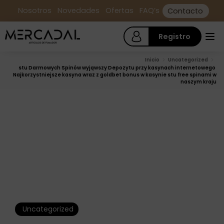
Nosotros
Novedades
Ofertas
FAQ’s
Contacto
Registro
Inicio
Uncategorized
stu Darmowych Spinów wyjąwszy Depozytu przy kasynach internetowego ️
Najkorzystniejsze kasyna wraz z goldbet bonus w kasynie stu free spinami w
naszym kraju
Uncategorized