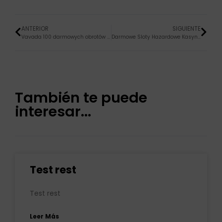
ANTERIOR
SIGUIENTE
Vavada 100 darmowych obrotów bez kasyna depozytowego mucha mayana Casino : dwieście bezpłatnych spinów w marilyn bilstein rzetelne finanse Starburst
Darmowe Sloty Hazardowe Kasyno kasyno mega joker Automaty Internetowego
También te puede
interesar...
Test rest
Test rest
Leer Más