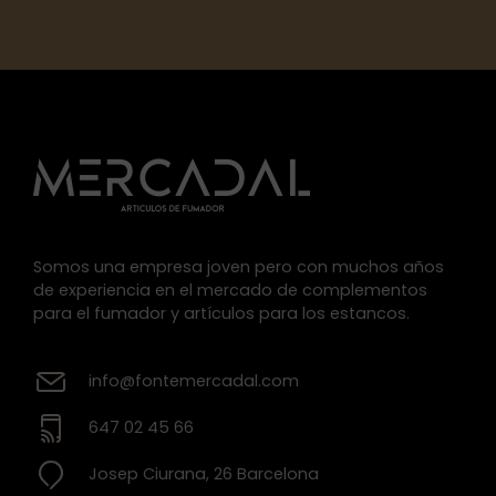
Somos una empresa joven pero con muchos años
de experiencia en el mercado de complementos
para el fumador y artículos para los estancos.
info@fontemercadal.com
647 02 45 66
Josep Ciurana, 26 Barcelona