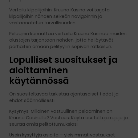
Vertailu kilpailijoihin: Kruuna Kasino voi tarjota
kilpailijoihin nähden selkeän navigoinnin ja
vastaanotetun turvallisuuden.
Pelaajien kannattaa vertailla Kruuna Kasinoa muiden
alustojen tarjontaan nähden, jotta he löytävät
parhaiten omaan pelityyliin sopivan ratkaisun.
Lopulliset suositukset ja
aloittaminen
käytännössä
On suositeltavaa tarkistaa ajantasaiset tiedot ja
ehdot säännöllisesti
Kysymys: Millainen vastuullinen pelaaminen on
Kruuna Casinolla? Vastaus: Käytä asetettuja rajoja ja
seuraa omia pelitottumuksiasi.
Usein kysyttyjä asioita – yleisimmät vastaukset