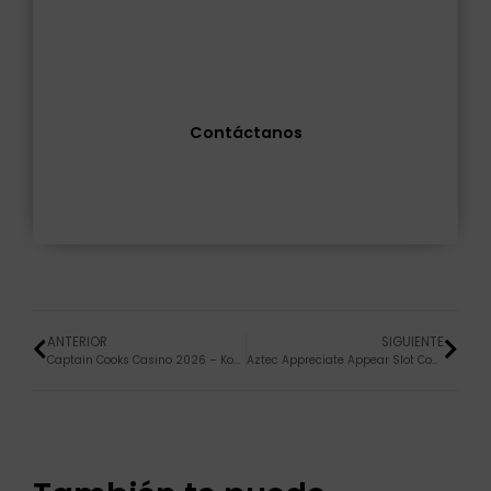
¿Alguna consulta?
Resolvemos todas tus dudas
Contáctanos
ANTERIOR
SIGUIENTE
Captain Cooks Casino 2026 – Koko alustan analyysi
Aztec Appreciate Appear Slot Comment + 100 percent free Trial