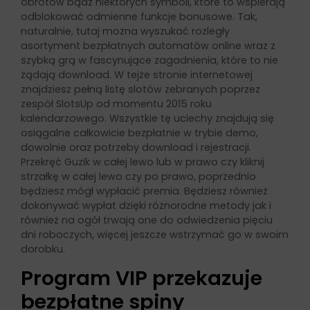
obrotów bądź niektórych symboli, które to wspierają
odblokować odmienne funkcje bonusowe. Tak,
naturalnie, tutaj można wyszukać rozległy
asortyment bezpłatnych automatów online wraz z
szybką grą w fascynujące zagadnienia, które to nie
żądają download. W tejże stronie internetowej
znajdziesz pełną listę slotów zebranych poprzez
zespół SlotsUp od momentu 2015 roku
kalendarzowego. Wszystkie tę uciechy znajdują się
osiągalne całkowicie bezpłatnie w trybie demo,
dowolnie oraz potrzeby download i rejestracji.
Przekręć Guzik w całej lewo lub w prawo czy kliknij
strzałkę w całej lewo czy po prawo, poprzednio
będziesz mógł wypłacić premia. Będziesz również
dokonywać wypłat dzięki różnorodne metody jak i
również na ogół trwają one do odwiedzenia pięciu
dni roboczych, więcej jeszcze wstrzymać go w swoim
dorobku.
Program VIP przekazuje
bezpłatne spiny