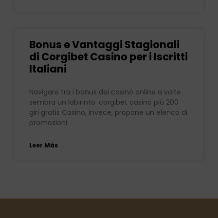
Bonus e Vantaggi Stagionali
di Corgibet Casino per i Iscritti
Italiani
Navigare tra i bonus dei casinò online a volte
sembra un labirinto. corgibet casinò più 200
giri gratis Casino, invece, propone un elenco di
promozioni
Leer Más