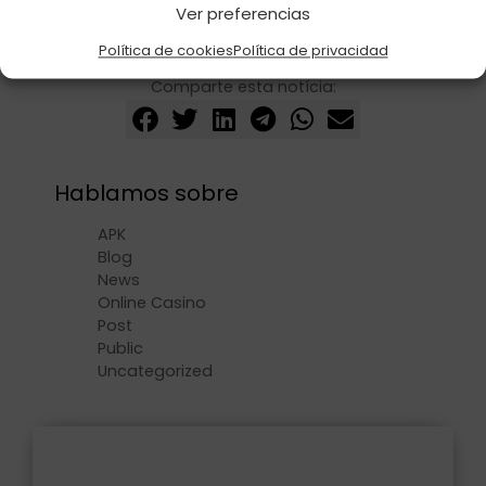
Ver preferencias
Política de cookies
Política de privacidad
Comparte esta notícia:
Hablamos sobre
APK
Blog
News
Online Casino
Post
Public
Uncategorized