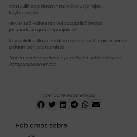
Vastuullinen pelaaminen: työkalut ja rajat
käytännössä
UKK: Missä vaiheessa voi saada lisätietoja
jäseneduista ja kampanjoista?
Käy pelialueella ja harkitse rajojen asettamista ennen
pelaamisen aloittamista
Muista asettaa talletus- ja pelirajat sekä tarkistaa
kampanjoiden ehdot.
Comparte esta notícia:
Hablamos sobre