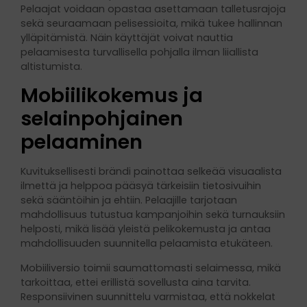
Pelaajat voidaan opastaa asettamaan talletusrajoja
sekä seuraamaan pelisessioita, mikä tukee hallinnan
ylläpitämistä. Näin käyttäjät voivat nauttia
pelaamisesta turvallisella pohjalla ilman liiallista
altistumista.
Mobiilikokemus ja
selainpohjainen
pelaaminen
Kuvituksellisesti brändi painottaa selkeää visuaalista
ilmettä ja helppoa pääsyä tärkeisiin tietosivuihin
sekä sääntöihin ja ehtiin. Pelaajille tarjotaan
mahdollisuus tutustua kampanjoihin sekä turnauksiin
helposti, mikä lisää yleistä pelikokemusta ja antaa
mahdollisuuden suunnitella pelaamista etukäteen.
Mobiiliversio toimii saumattomasti selaimessa, mikä
tarkoittaa, ettei erillistä sovellusta aina tarvita.
Responsiivinen suunnittelu varmistaa, että nokkelat