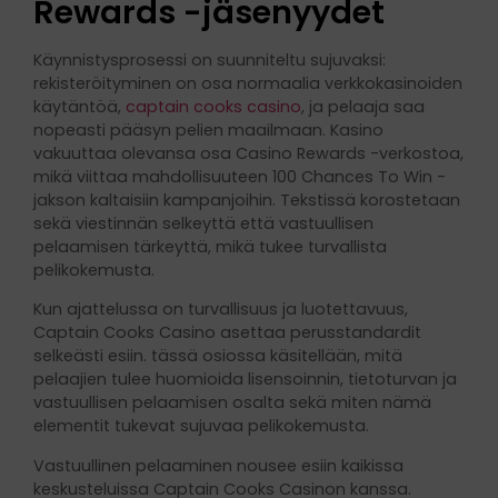
Rewards -jäsenyydet
Käynnistysprosessi on suunniteltu sujuvaksi:
rekisteröityminen on osa normaalia verkkokasinoiden
käytäntöä,
captain cooks casino
, ja pelaaja saa
nopeasti pääsyn pelien maailmaan. Kasino
vakuuttaa olevansa osa Casino Rewards -verkostoa,
mikä viittaa mahdollisuuteen 100 Chances To Win -
jakson kaltaisiin kampanjoihin. Tekstissä korostetaan
sekä viestinnän selkeyttä että vastuullisen
pelaamisen tärkeyttä, mikä tukee turvallista
pelikokemusta.
Kun ajattelussa on turvallisuus ja luotettavuus,
Captain Cooks Casino asettaa perusstandardit
selkeästi esiin. tässä osiossa käsitellään, mitä
pelaajien tulee huomioida lisensoinnin, tietoturvan ja
vastuullisen pelaamisen osalta sekä miten nämä
elementit tukevat sujuvaa pelikokemusta.
Vastuullinen pelaaminen nousee esiin kaikissa
keskusteluissa Captain Cooks Casinon kanssa.