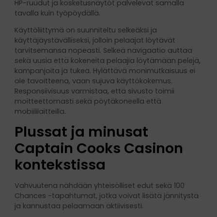
HP-ruudut ja kosketusnäytöt palvelevat samalla
tavalla kuin työpöydällä.
Käyttöliittymä on suunniteltu selkeäksi ja
käyttäjäystävälliseksi, jolloin pelaajat löytävät
tarvitsemansa nopeasti. Selkeä navigaatio auttaa
sekä uusia että kokeneita pelaajia löytämään pelejä,
kampanjoita ja tukea. Hylättävä monimutkaisuus ei
ole tavoitteena, vaan sujuva käyttökokemus.
Responsiivisuus varmistaa, että sivusto toimii
moitteettomasti sekä pöytäkoneella että
mobiililaitteilla.
Plussat ja minusat
Captain Cooks Casinon
kontekstissa
Vahvuutena nähdään yhteisölliset edut sekä 100
Chances -tapahtumat, jotka voivat lisätä jännitystä
ja kannustaa pelaamaan aktiivisesti.