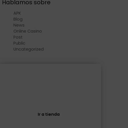
Hablamos sobre
APK
Blog
News
Online Casino
Post
Public
Uncategorized
Tienda
Descubre todos nuestros productos
Ir a tienda