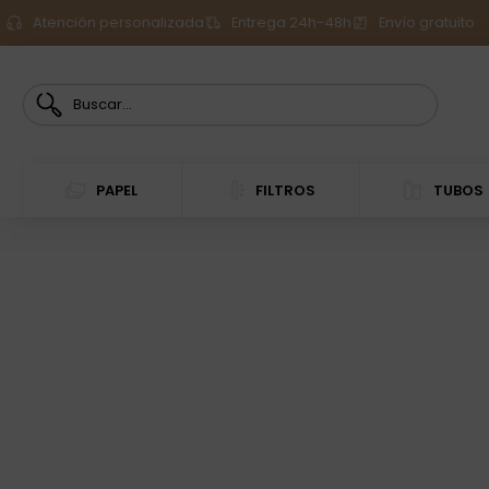
Atención personalizada
Entrega 24h-48h
Envío gratuito
PAPEL
FILTROS
TUBOS