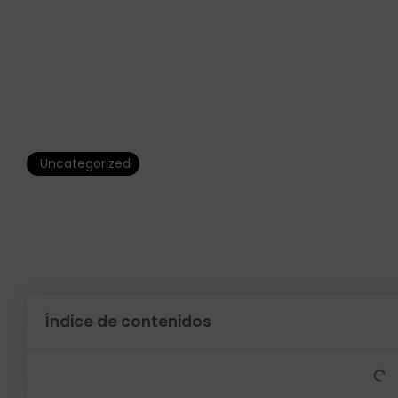
Uncategorized
بوكيز 2
Índice de contenidos