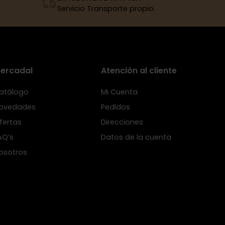
Servicio Transporte propio.
ercadal
Atención al cliente
atálogo
Mi Cuenta
ovedades
Pedidos
fertas
Direcciones
AQ’s
Datos de la cuenta
osotros