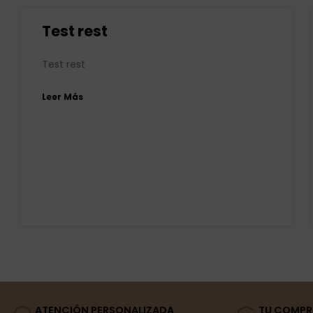
Test rest
Test rest
Leer Más
ATENCIÓN PERSONALIZADA
TU COMPR