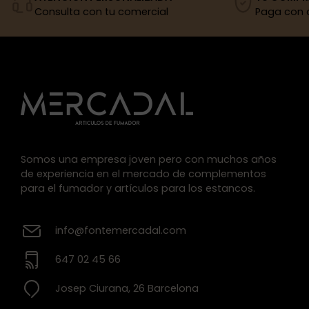
Consulta con tu comercial
Paga con 
Somos una empresa joven pero con muchos años
de experiencia en el mercado de complementos
para el fumador y artículos para los estancos.
info@fontemercadal.com
647 02 45 66
Josep Ciurana, 26 Barcelona